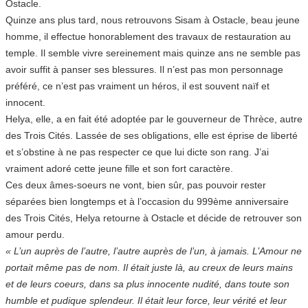
Ostacle.
Quinze ans plus tard, nous retrouvons Sisam à Ostacle, beau jeune
homme, il effectue honorablement des travaux de restauration au
temple. Il semble vivre sereinement mais quinze ans ne semble pas
avoir suffit à panser ses blessures. Il n’est pas mon personnage
préféré, ce n’est pas vraiment un héros, il est souvent naïf et
innocent.
Helya, elle, a en fait été adoptée par le gouverneur de Thrèce, autre
des Trois Cités. Lassée de ses obligations, elle est éprise de liberté
et s’obstine à ne pas respecter ce que lui dicte son rang. J’ai
vraiment adoré cette jeune fille et son fort caractère.
Ces deux âmes-soeurs ne vont, bien sûr, pas pouvoir rester
séparées bien longtemps et à l’occasion du 999ème anniversaire
des Trois Cités, Helya retourne à Ostacle et décide de retrouver son
amour perdu.
« L’un auprès de l’autre, l’autre auprès de l’un, à jamais. L’Amour ne
portait même pas de nom. Il était juste là, au creux de leurs mains
et de leurs coeurs, dans sa plus innocente nudité, dans toute son
humble et pudique splendeur. Il était leur force, leur vérité et leur