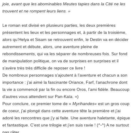
joie, avant que les abominables Meutes tapies dans la Cité ne les
trouvent et ne rompent leurs liens. »
Le roman est divisé en plusieurs parties, les deux premières
présentent les lieux et les personnages et, à partir de la troisième,
alors qu’Helya et Sisam se retrouvent enfin, le Destin va en décider
autrement et débute, alors, une aventure pleine de
rebondissements, qui va les séparer de nombreuses fois. Sur fond
de manipulation politique, on va de surprises en surprises et il
s’avère très très difficile de reposer ce livre !
De nombreux personnages s’ajoutent à l’aventure et chacun a son
importance : j’ai aimé la fascinante Oriance, Farf, l’anachrone dont
la vie a commencé par la fin ou encore Oros, l’ami fidèle. Beaucoup
d’autres vous attendent sur Pan-Kaïa. =)
Pour conclure, ce premier tome de «
Myrihandes
« est un gros coup
de coeur, j’ai plongé dans cette aventure tête la première et j’ai
adoré les rencontres que j’y ai faite. Une aventure haletante, épique
et fantastique. C’est une trilogie et j’en suis ravie ! (^-^) A ne surtout
pas râter…