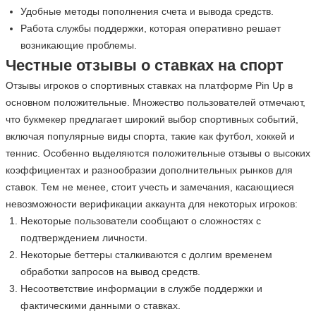
Удобные методы пополнения счета и вывода средств.
Работа службы поддержки, которая оперативно решает
возникающие проблемы.
Честные отзывы о ставках на спорт
Отзывы игроков о спортивных ставках на платформе Pin Up в
основном положительные. Множество пользователей отмечают,
что букмекер предлагает широкий выбор спортивных событий,
включая популярные виды спорта, такие как футбол, хоккей и
теннис. Особенно выделяются положительные отзывы о высоких
коэффициентах и разнообразии дополнительных рынков для
ставок. Тем не менее, стоит учесть и замечания, касающиеся
невозможности верификации аккаунта для некоторых игроков:
Некоторые пользователи сообщают о сложностях с
подтверждением личности.
Некоторые беттеры сталкиваются с долгим временем
обработки запросов на вывод средств.
Несоответствие информации в службе поддержки и
фактическими данными о ставках.