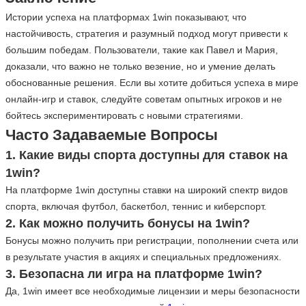
Истории успеха на платформах 1win показывают, что
настойчивость, стратегия и разумный подход могут привести к
большим победам. Пользователи, такие как Павел и Мария,
доказали, что важно не только везение, но и умение делать
обоснованные решения. Если вы хотите добиться успеха в мире
онлайн-игр и ставок, следуйте советам опытных игроков и не
бойтесь экспериментировать с новыми стратегиями.
Часто Задаваемые Вопросы
1. Какие виды спорта доступны для ставок на
1win?
На платформе 1win доступны ставки на широкий спектр видов
спорта, включая футбол, баскетбол, теннис и киберспорт.
2. Как можно получить бонусы на 1win?
Бонусы можно получить при регистрации, пополнении счета или
в результате участия в акциях и специальных предложениях.
3. Безопасна ли игра на платформе 1win?
Да, 1win имеет все необходимые лицензии и меры безопасности