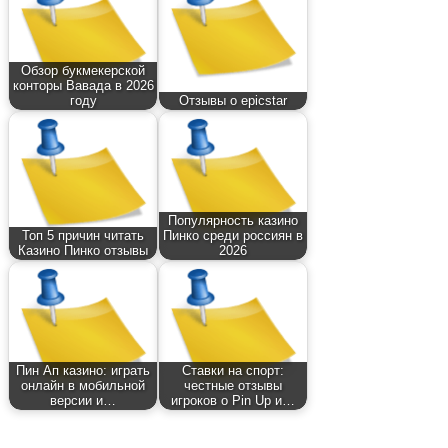
Обзор букмекерской
конторы Вавада в 2026
году
Отзывы о epicstar
Популярность казино
Топ 5 причин читать
Пинко среди россиян в
Казино Пинко отзывы
2026
Пин Ап казино: играть
Ставки на спорт:
онлайн в мобильной
честные отзывы
версии и…
игроков о Pin Up и…