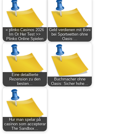
« plinko Casinos 2026
Geld verdienen mit Boni
Im Or Her Test >>
bei Sportwetten ohne
Plinko Online Spielen
Oasis:…
Eine detaillierte
Rezension zu den
Buchmacher ohne
besten…
Oasis: Sicher hohe…
Hur man spelar på
casinon som accepterar
The Sandbox…