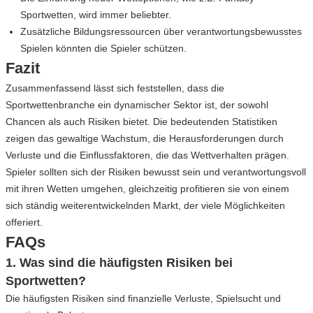
Sportwetten, wird immer beliebter.
Zusätzliche Bildungsressourcen über verantwortungsbewusstes
Spielen könnten die Spieler schützen.
Fazit
Zusammenfassend lässt sich feststellen, dass die
Sportwettenbranche ein dynamischer Sektor ist, der sowohl
Chancen als auch Risiken bietet. Die bedeutenden Statistiken
zeigen das gewaltige Wachstum, die Herausforderungen durch
Verluste und die Einflussfaktoren, die das Wettverhalten prägen.
Spieler sollten sich der Risiken bewusst sein und verantwortungsvoll
mit ihren Wetten umgehen, gleichzeitig profitieren sie von einem
sich ständig weiterentwickelnden Markt, der viele Möglichkeiten
offeriert.
FAQs
1. Was sind die häufigsten Risiken bei
Sportwetten?
Die häufigsten Risiken sind finanzielle Verluste, Spielsucht und