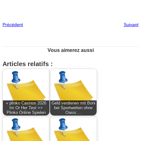
Précédent
Suivant
Vous aimerez aussi
Articles relatifs :
« plinko Casinos 2026
Geld verdienen mit Boni
Im Or Her Test >>
bei Sportwetten ohne
Plinko Online Spielen
Oasis:…