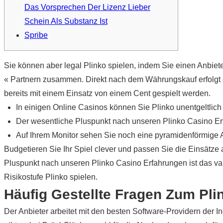
Das Vorsprechen Der Lizenz Lieber
Schein Als Substanz Ist
Spribe
Sie können aber legal Plinko spielen, indem Sie einen Anbiet
« Partnern zusammen. Direkt nach dem Währungskauf erfolgt d
bereits mit einem Einsatz von einem Cent gespielt werden.
In einigen Online Casinos können Sie Plinko unentgeltli
Der wesentliche Pluspunkt nach unseren Plinko Casino E
Auf Ihrem Monitor sehen Sie noch eine pyramidenförmige A
Budgetieren Sie Ihr Spiel clever und passen Sie die Einsätze
Pluspunkt nach unseren Plinko Casino Erfahrungen ist das va
Risikostufe Plinko spielen.
Häufig Gestellte Fragen Zum Pli
Der Anbieter arbeitet mit den besten Software-Providern der