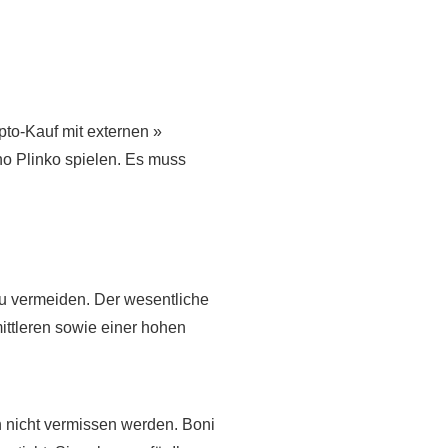
pto-Kauf mit externen »
no Plinko spielen. Es muss
zu vermeiden. Der wesentliche
ittleren sowie einer hohen
n nicht vermissen werden. Boni