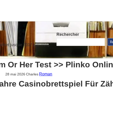
Rechercher
R
stinet jusque 2017 (environ)
m Or Her Test >> Plinko Onli
Roman
28 mai 2026
Charles
ahre Casinobrettspiel Für Zä