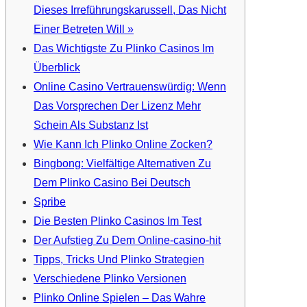
Dieses Irreführungskarussell, Das Nicht
Einer Betreten Will »
Das Wichtigste Zu Plinko Casinos Im
Überblick
Online Casino Vertrauenswürdig: Wenn
Das Vorsprechen Der Lizenz Mehr
Schein Als Substanz Ist
Wie Kann Ich Plinko Online Zocken?
Bingbong: Vielfältige Alternativen Zu
Dem Plinko Casino Bei Deutsch
Spribe
Die Besten Plinko Casinos Im Test
Der Aufstieg Zu Dem Online-casino-hit
Tipps, Tricks Und Plinko Strategien
Verschiedene Plinko Versionen
Plinko Online Spielen – Das Wahre