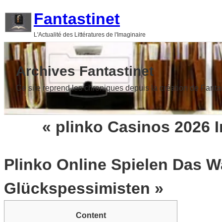
Aller
Fantastinet
au
L'Actualité des Littératures de l'Imaginaire
contenu
Archives Fantastinet
Ce site reprend les chroniques depuis la création de Fanta
« plinko Casinos 2026 I
Plinko Online Spielen Das W
Glückspessimisten »
Content