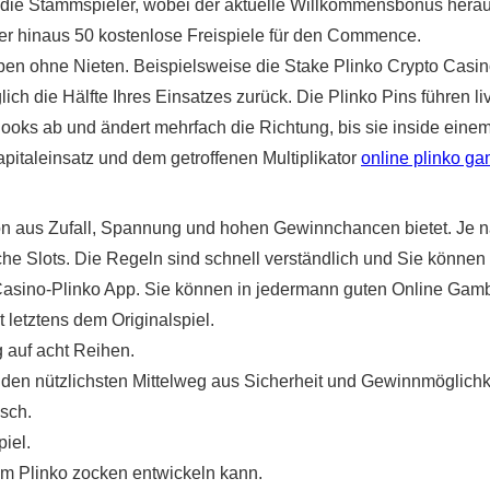
 die Stammspieler, wobei der aktuelle Willkommensbonus herauss
er hinaus 50 kostenlose Freispiele für den Commence.
ypen ohne Nieten. Beispielsweise die Stake Plinko Crypto Casi
iglich die Hälfte Ihres Einsatzes zurück. Die Plinko Pins führen l
Hooks ab und ändert mehrfach die Richtung, bis sie inside ein
pitaleinsatz und dem getroffenen Multiplikator
online plinko g
ion aus Zufall, Spannung und hohen Gewinnchancen bietet. Je n
e Slots. Die Regeln sind schnell verständlich und Sie können P
asino-Plinko App. Sie können in jedermann guten Online Gamb
 letztens dem Originalspiel.
 auf acht Reihen.
ch den nützlichsten Mittelweg aus Sicherheit und Gewinnmöglich
isch.
iel.
im Plinko zocken entwickeln kann.