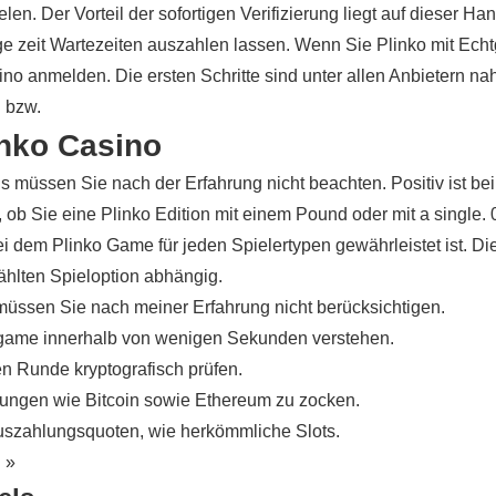
ielen. Der Vorteil der sofortigen Verifizierung liegt auf dieser 
e zeit Wartezeiten auszahlen lassen. Wenn Sie Plinko mit Echt
o anmelden. Die ersten Schritte sind unter allen Anbietern nah
 bzw.
nko Casino
s müssen Sie nach der Erfahrung nicht beachten. Positiv ist be
nt, ob Sie eine Plinko Edition mit einem Pound oder mit a single.
ei dem Plinko Game für jeden Spielertypen gewährleistet ist. D
hlten Spieloption abhängig.
 müssen Sie nach meiner Erfahrung nicht berücksichtigen.
ne game innerhalb von wenigen Sekunden verstehen.
en Runde kryptografisch prüfen.
ungen wie Bitcoin sowie Ethereum zu zocken.
 Auszahlungsquoten, wie herkömmliche Slots.
 »