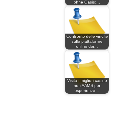
ohne Oasis:…
Confronto delle vincite
sulle piattaforme
online dei…
Visita i migliori casino
non AAMS per
esperienze…