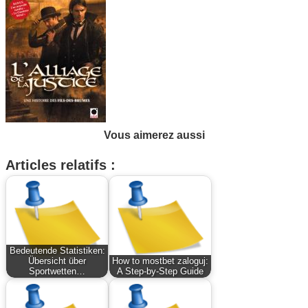
Vous aimerez aussi
Articles relatifs :
Bedeutende Statistiken:
Übersicht über
How to mostbet zaloguj:
Sportwetten…
A Step-by-Step Guide