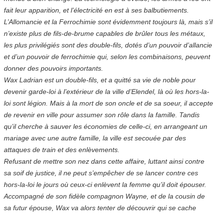
fait leur apparition, et l’électricité en est à ses balbutiements.
L’Allomancie et la Ferrochimie sont évidemment toujours là, mais s’il
n’existe plus de fils-de-brume capables de brûler tous les métaux,
les plus privilégiés sont des double-fils, dotés d’un pouvoir d’allancie
et d’un pouvoir de ferrochimie qui, selon les combinaisons, peuvent
donner des pouvoirs importants.
Wax Ladrian est un double-fils, et a quitté sa vie de noble pour
devenir garde-loi à l’extérieur de la ville d’Elendel, là où les hors-la-
loi sont légion. Mais à la mort de son oncle et de sa soeur, il accepte
de revenir en ville pour assumer son rôle dans la famille. Tandis
qu’il cherche à sauver les économies de celle-ci, en arrangeant un
mariage avec une autre famille, la ville est secouée par des
attaques de train et des enlèvements.
Refusant de mettre son nez dans cette affaire, luttant ainsi contre
sa soif de justice, il ne peut s’empêcher de se lancer contre ces
hors-la-loi le jours où ceux-ci enlèvent la femme qu’il doit épouser.
Accompagné de son fidèle compagnon Wayne, et de la cousin de
sa futur épouse, Wax va alors tenter de découvrir qui se cache