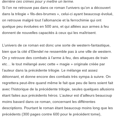
derrière ces crimes pour y mettre un terme.
Si l’on ne retrouve pas dans ce roman l’univers qu’on a découvert
dans la trilogie « fils-des-brumes », celui-ci ayant beaucoup évolué,
on retrouve malgré tout l’allomancie et la ferrochimie qui ont
quelque peu évoluées en 500 ans, et qui alliées aux armes à feu
donnent de nouvelles capacités à ceux qui les maîtrisent.
L’univers de ce roman est donc une sorte de western-fantastique,
bien que la cité d’Elendel ne ressemble pas à une ville de western.
On y retrouve des combats à l’arme à feu, des attaques de train
etc… le tout mélangé avec cette « magie » originale créée par
l’auteur dans la précédente trilogie. Le mélange est assez
détonnant, et donne encore des combats très sympa à suivre. On
regrettera peut-être quand même le fait que peu de liens soient fait
avec l’historique de la précédente trilogie, seules quelques allusions
étant faites aux précédents héros. L’auteur est d’ailleurs beaucoup
moins bavard dans ce roman, concernant les différentes
descriptions. Pourtant le roman étant beaucoup moins long que les
précédents (300 pages contre 600 pour le précédent tome),