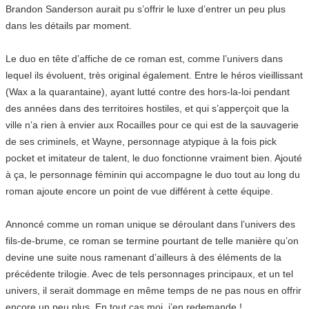
Brandon Sanderson aurait pu s’offrir le luxe d’entrer un peu plus
dans les détails par moment.
Le duo en tête d’affiche de ce roman est, comme l’univers dans
lequel ils évoluent, très original également. Entre le héros vieillissant
(Wax a la quarantaine), ayant lutté contre des hors-la-loi pendant
des années dans des territoires hostiles, et qui s’apperçoit que la
ville n’a rien à envier aux Rocailles pour ce qui est de la sauvagerie
de ses criminels, et Wayne, personnage atypique à la fois pick
pocket et imitateur de talent, le duo fonctionne vraiment bien. Ajouté
à ça, le personnage féminin qui accompagne le duo tout au long du
roman ajoute encore un point de vue différent à cette équipe.
Annoncé comme un roman unique se déroulant dans l’univers des
fils-de-brume, ce roman se termine pourtant de telle manière qu’on
devine une suite nous ramenant d’ailleurs à des éléments de la
précédente trilogie. Avec de tels personnages principaux, et un tel
univers, il serait dommage en même temps de ne pas nous en offrir
encore un peu plus. En tout cas moi, j’en redemande !