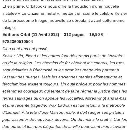
Et en prime, Orbitbooks nous offre la traduction d’une nouvelle
intitulée « Le Onzième métal », mettant en scène le célèbre Kelsier
de la précédente trilogie, nouvelle se déroulant avant cette même
trilogie.
Editions Orbit (11 Avril 2012) – 312 pages – 19,90 € –
9782360510504
Cinq cent ans ont passé.
Kelsier, Vin, Elend et les autres font désormais partis de l’Histoire –
ou de la religion. Les chemins de fer côtoient les canaux, les rues
sont éclairées à l’électricité et les premiers gratte-ciel partent à
l’assaut des nuages. Mais les anciennes magies allomantique et
férochimique existent toujours. Un outil précieux pour les hommes
et femmes courageux qui tentent de faire régner la justice dans les
terres sauvages qu’on appelle les Rocailles. Après vingt ans là-bas
et une récente tragédie, Wax Ladrian est de retour à la métropole
d’Elendel. À la tête d’une Maison noble, il doit ranger ses pistolets
pour assumer de nouveaux devoirs. Ou du moins le croit-il. Car les
demeures et les rues élégantes de la ville pourraient bien s’avérer