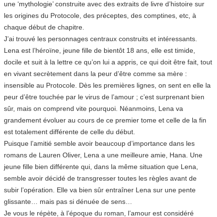
une ‘mythologie’ construite avec des extraits de livre d’histoire sur
les origines du Protocole, des préceptes, des comptines, etc, à
chaque début de chapitre.
J’ai trouvé les personnages centraux construits et intéressants.
Lena est l’héroïne, jeune fille de bientôt 18 ans, elle est timide,
docile et suit à la lettre ce qu’on lui a appris, ce qui doit être fait, tout
en vivant secrètement dans la peur d’être comme sa mère :
insensible au Protocole. Dès les premières lignes, on sent en elle la
peur d’être touchée par le virus de l’amour ; c’est surprenant bien
sûr, mais on comprend vite pourquoi. Néanmoins, Lena va
grandement évoluer au cours de ce premier tome et celle de la fin
est totalement différente de celle du début.
Puisque l’amitié semble avoir beaucoup d’importance dans les
romans de Lauren Oliver, Lena a une meilleure amie, Hana. Une
jeune fille bien différente qui, dans la même situation que Lena,
semble avoir décidé de transgresser toutes les règles avant de
subir l’opération. Elle va bien sûr entraîner Lena sur une pente
glissante… mais pas si dénuée de sens…
Je vous le répète, à l’époque du roman, l’amour est considéré