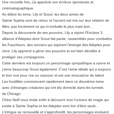
Une nouvelle fois, j’ai apprécié son écriture spontanée et
cinématographique.
Au début du tome, Lily et Scout, les deux amies de
Sainte Sophia sont de retour et l’accent est mis sur leur relation de
filles, pas forcément ce qui m’emballe le plus mais bon…
Depuis la découverte de ses pouvoirs, Lily a rejoint l’Enclave 3,
alliance d’Adeptes dont Scout fait partie, rassemblés pour combattre
les Faucheurs, des sorciers qui aspirent l’énergie des Adeptes pour
vivre. Lily apprend à gérer ses pouvoirs et est bien décidée à
protéger ses compagnons.
Cette dernière est toujours un personnage sympathique à suivre et
j’aime beaucoup Scout également. C’est l’amie idéale qui a toujours
le bon mot pour rire ou rassurer et est une invocatrice de talent.
Les hostilités commencent rapidement dans ce deuxième tome
avec d’étranges créatures qui ont élu domicile dans les tunnels
de Chicago.
Chloe Neill nous invite enfin à découvrir tout l’univers de magie qui
existe à Sainte Sophia et les Adeptes sont loin d’être seuls…
L’intrigue se renouvelle et s’approfondit, les personnages évoluent