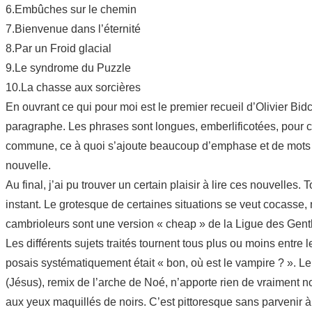
6.Embûches sur le chemin
7.Bienvenue dans l’éternité
8.Par un Froid glacial
9.Le syndrome du Puzzle
10.La chasse aux sorcières
En ouvrant ce qui pour moi est le premier recueil d’Olivier Bid
paragraphe. Les phrases sont longues, emberlificotées, pour c
commune, ce à quoi s’ajoute beaucoup d’emphase et de mots to
nouvelle.
Au final, j’ai pu trouver un certain plaisir à lire ces nouvelle
instant. Le grotesque de certaines situations se veut cocasse,
cambrioleurs sont une version « cheap » de la Ligue des Gentle
Les différents sujets traités tournent tous plus ou moins entre
posais systématiquement était « bon, où est le vampire ? ». L
(Jésus), remix de l’arche de Noé, n’apporte rien de vraiment n
aux yeux maquillés de noirs. C’est pittoresque sans parvenir à