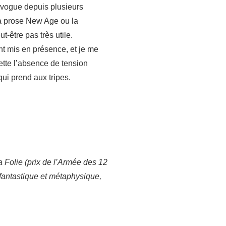
n vogue depuis plusieurs
la prose New Age ou la
t-être pas très utile.
nt mis en présence, et je me
rette l’absence de tension
qui prend aux tripes.
 Folie (prix de l’Armée des 12
e fantastique et métaphysique,