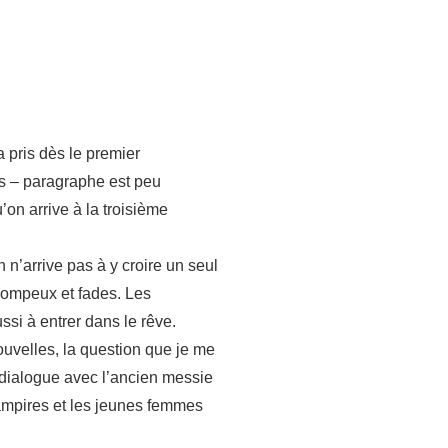
a pris dès le premier
es – paragraphe est peu
on arrive à la troisième
n n’arrive pas à y croire un seul
 pompeux et fades. Les
si à entrer dans le rêve.
ouvelles, la question que je me
 dialogue avec l’ancien messie
vampires et les jeunes femmes