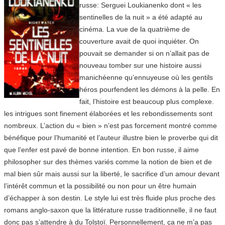
russe: Serguei Loukianenko dont « les
sentinelles de la nuit » a été adapté au
cinéma. La vue de la quatrième de
couverture avait de quoi inquiéter. On
pouvait se demander si on n’allait pas de
nouveau tomber sur une histoire aussi
manichéenne qu’ennuyeuse où les gentils
héros pourfendent les démons à la pelle. En
fait, l’histoire est beaucoup plus complexe.
les intrigues sont finement élaborées et les rebondissements sont
nombreux. L’action du « bien » n’est pas forcement montré comme
bénéfique pour l’humanité et l’auteur illustre bien le proverbe qui dit
que l’enfer est pavé de bonne intention. En bon russe, il aime
philosopher sur des thèmes variés comme la notion de bien et de
mal bien sûr mais aussi sur la liberté, le sacrifice d’un amour devant
l’intérêt commun et la possibilité ou non pour un être humain
d’échapper à son destin. Le style lui est très fluide plus proche des
romans anglo-saxon que la littérature russe traditionnelle, il ne faut
donc pas s’attendre à du Tolstoï. Personnellement, ça ne m’a pas