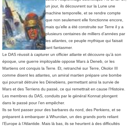
un jour, ils découvrent sur la Lune une
machine temporelle, et se rendre compte
que non seulement elle fonctionne encore,
mais qu’elle a été construite sur Terre il y a
plusieurs centaines de milliers d’années par
les atlantes, ce peuple mythique qui faisait
tant fantasmer.
Le DAS réussit à capturer un officier atlante et découvre qu’à son
époque, une guerre impitoyable oppose Mars à Deneb, or les
Martiens ont conquis la Terre. Et, retranché sur Terre, Okolor III
comme disent les atlantes, un amiral martien prépare une bombe
qui pourrait détruire les Dénebiens, permettant ainsi la survie de
Mars et des Terriens du passé, ce qui remettrait en cause l’Histoire.
Les membres du DAS, conduits par le général Konnat plongent
dans le passé pour l’en empêcher.
Ils se font passer pour des barbares du nord, des Perkiens, et se
préparent à embarquer à Whurolan, un des grands ports reliant
l’Europe à l’Atlantide. Mais là bas, ils se heurtent à des difficultés