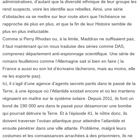
administratives, d’autant que la diversité ethnique de leur groupe les
rend suspects, voire les identifie aux rebelles. Ainsi, une série
d’obstacles va se mettre sur leur route alors que l’échéance se
rapproche de plus en plus, et que la fin de leur Histoire semble de
plus en plus inéluctable.
Comme si Perry Rhodan ou, à la limite, Maddrax ne suffisaient pas,
il faut maintenant qu’on nous traduise des séries comme DAS,
comprenez département anti-espionnage scientifique. Une série de
romans feuilletons comme l’Allemagne sait si bien en faire ( la
France a aussi eu son lot d’écrivains tâcherons, mais au moins, elle
ne les exporte pas).
Ici, il s’agit d’une agence d’agents secrets partis dans le passé de la
Terre, à une époque où l’Atlantide existait encore et où les martiens
régnaient en maître sur le système solaire. Depuis 2011, ils font un
bond de 190 000 ans dans le passé pour désamorcer une bombe
qui pourrait détruire la Terre. Et à l’épisode 41, le nôtre donc, ils
doivent traverser l’océan atlantique pour atteindre l’atlantide et
ensuite pénétrer dans une ville atlante. Problème, malgré leurs
costumes et les connaissances arrachées à des prisonniers, ils ne