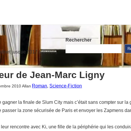
Rechercher
R
stinet jusque 2017 (environ)
eur de Jean-Marc Ligny
Roman
, 
Science-Fiction
embre 2010
Allan
gagner la finale de Slum City mais c’était sans compter sur la 
aire passer la zone sécurisée de Paris et envoyer les Zapmens d
eur rencontre avec Ki, une fille de la périphérie qui les condui