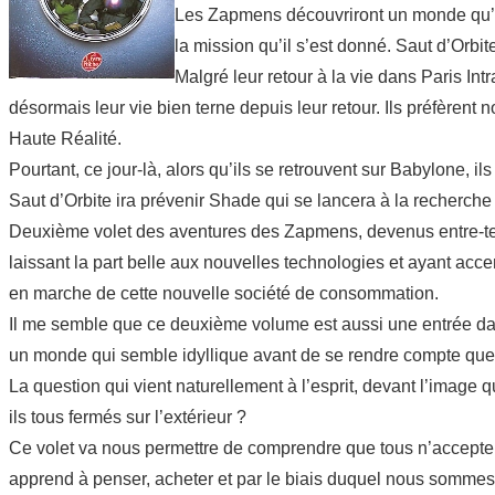
Les Zapmens découvriront un monde qu’il 
la mission qu’il s’est donné. Saut d’Orbi
Malgré leur retour à la vie dans Paris I
désormais leur vie bien terne depuis leur retour. Ils préfèrent 
Haute Réalité.
Pourtant, ce jour-là, alors qu’ils se retrouvent sur Babylone, il
Saut d’Orbite ira prévenir Shade qui se lancera à la recherche
Deuxième volet des aventures des Zapmens, devenus entre-te
laissant la part belle aux nouvelles technologies et ayant accen
en marche de cette nouvelle société de consommation.
Il me semble que ce deuxième volume est aussi une entrée dans
un monde qui semble idyllique avant de se rendre compte que 
La question qui vient naturellement à l’esprit, devant l’imag
ils tous fermés sur l’extérieur ?
Ce volet va nous permettre de comprendre que tous n’acceptent
apprend à penser, acheter et par le biais duquel nous sommes