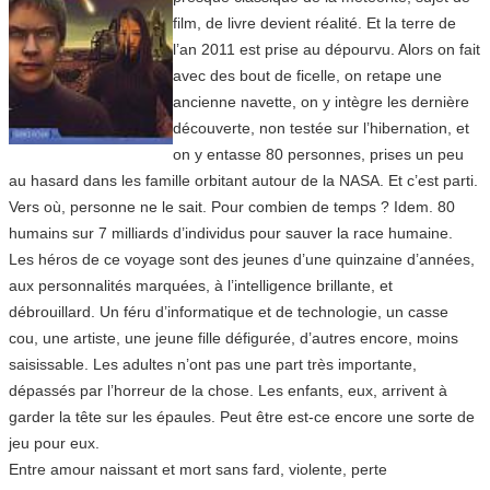
film, de livre devient réalité. Et la terre de
l’an 2011 est prise au dépourvu. Alors on fait
avec des bout de ficelle, on retape une
ancienne navette, on y intègre les dernière
découverte, non testée sur l’hibernation, et
on y entasse 80 personnes, prises un peu
au hasard dans les famille orbitant autour de la NASA. Et c’est parti.
Vers où, personne ne le sait. Pour combien de temps ? Idem. 80
humains sur 7 milliards d’individus pour sauver la race humaine.
Les héros de ce voyage sont des jeunes d’une quinzaine d’années,
aux personnalités marquées, à l’intelligence brillante, et
débrouillard. Un féru d’informatique et de technologie, un casse
cou, une artiste, une jeune fille défigurée, d’autres encore, moins
saisissable. Les adultes n’ont pas une part très importante,
dépassés par l’horreur de la chose. Les enfants, eux, arrivent à
garder la tête sur les épaules. Peut être est-ce encore une sorte de
jeu pour eux.
Entre amour naissant et mort sans fard, violente, perte