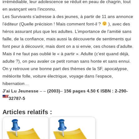
irrémédiable, leur adolescence se réduit en peau de chagrin, tout
en avançant vers l’inconnu.
Les Survivants s’adresse à des jeunes, à partir de 11 ans annonce
l’éditeur (Quelle précision ! Mais comment font-il ?
), avec des
héros assurant plus que les adultes. L’importance de l’amitié sans
faille, de la confiance, mais aussi la découverte de sentiments qui
font peur à découvrir, mais dont on a si envie, ces choses d’adulte.
Mais il ne faut pas oublié le « à partir ». Adulte (c’est quand déjà,
adulte ?), on peu avaler ce petit roman sans honte et sans ennui.
On y retrouve une bonne part des thèmes de la SF, apocalypse,
météorite folle, voiture électrique, voyage dans l’espace,
hibernation…
J’ai Lu Jeunesse
–
–
(2003)
–
156 pages 4.50 € ISBN : 2-290-
32787-5
Articles relatifs :