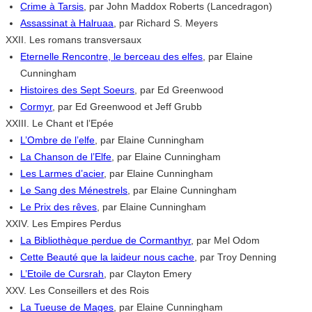
Crime à Tarsis
, par John Maddox Roberts (Lancedragon)
Assassinat à Halruaa
, par Richard S. Meyers
XXII. Les romans transversaux
Eternelle Rencontre, le berceau des elfes
, par Elaine
Cunningham
Histoires des Sept Soeurs
, par Ed Greenwood
Cormyr
, par Ed Greenwood et Jeff Grubb
XXIII. Le Chant et l’Epée
L’Ombre de l’elfe
, par Elaine Cunningham
La Chanson de l’Elfe
, par Elaine Cunningham
Les Larmes d’acier
, par Elaine Cunningham
Le Sang des Ménestrels
, par Elaine Cunningham
Le Prix des rêves
, par Elaine Cunningham
XXIV. Les Empires Perdus
La Bibliothèque perdue de Cormanthyr
, par Mel Odom
Cette Beauté que la laideur nous cache
, par Troy Denning
L’Etoile de Cursrah
, par Clayton Emery
XXV. Les Conseillers et des Rois
La Tueuse de Mages
, par Elaine Cunningham