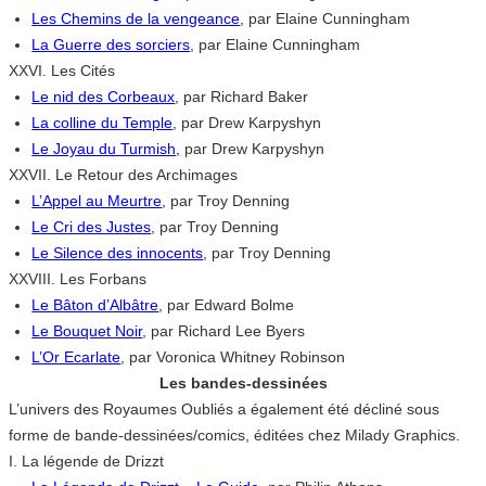
Les Chemins de la vengeance
, par Elaine Cunningham
La Guerre des sorciers
, par Elaine Cunningham
XXVI. Les Cités
Le nid des Corbeaux
, par Richard Baker
La colline du Temple
, par Drew Karpyshyn
Le Joyau du Turmish,
par Drew Karpyshyn
XXVII. Le Retour des Archimages
L’Appel au Meurtre
, par Troy Denning
Le Cri des Justes
, par Troy Denning
Le Silence des innocents
, par Troy Denning
XXVIII. Les Forbans
Le Bâton d’Albâtre
, par Edward Bolme
Le Bouquet Noir
, par Richard Lee Byers
L’Or Ecarlate
, par Voronica Whitney Robinson
Les bandes-dessinées
L’univers des Royaumes Oubliés a également été décliné sous
forme de bande-dessinées/comics, éditées chez Milady Graphics.
I. La légende de Drizzt