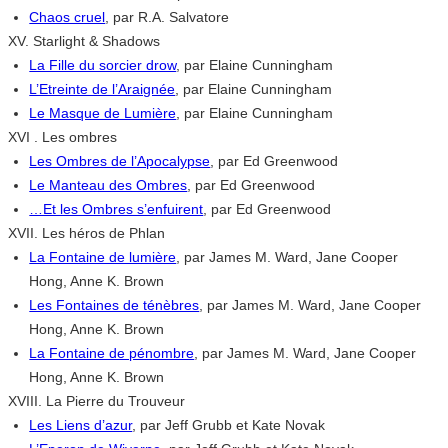
Chaos cruel
, par R.A. Salvatore
XV. Starlight & Shadows
La Fille du sorcier drow
, par Elaine Cunningham
L’Etreinte de l’Araignée
, par Elaine Cunningham
Le Masque de Lumière
, par Elaine Cunningham
XVI . Les ombres
Les Ombres de l’Apocalypse
, par Ed Greenwood
Le Manteau des Ombres
, par Ed Greenwood
…Et les Ombres s’enfuirent
, par Ed Greenwood
XVII. Les héros de Phlan
La Fontaine de lumière
, par James M. Ward, Jane Cooper
Hong, Anne K. Brown
Les Fontaines de ténèbres
, par James M. Ward, Jane Cooper
Hong, Anne K. Brown
La Fontaine de pénombre
, par James M. Ward, Jane Cooper
Hong, Anne K. Brown
XVIII. La Pierre du Trouveur
Les Liens d’azur
, par Jeff Grubb et Kate Novak