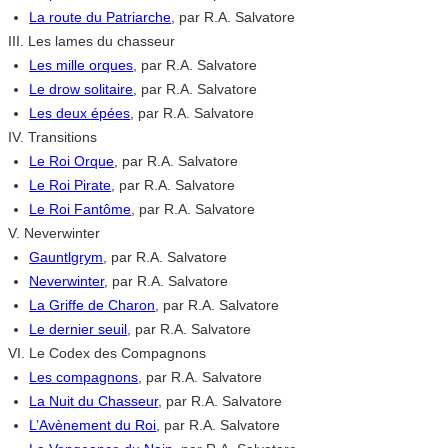
La route du Patriarche
, par R.A. Salvatore
III. Les lames du chasseur
Les mille orques
, par R.A. Salvatore
Le drow solitaire
, par R.A. Salvatore
Les deux épées
, par R.A. Salvatore
IV. Transitions
Le Roi Orque
, par R.A. Salvatore
Le Roi Pirate
, par R.A. Salvatore
Le Roi Fantôme
, par R.A. Salvatore
V. Neverwinter
Gauntlgrym
, par R.A. Salvatore
Neverwinter
, par R.A. Salvatore
La Griffe de Charon
, par R.A. Salvatore
Le dernier seuil
, par R.A. Salvatore
VI. Le Codex des Compagnons
Les compagnons
, par R.A. Salvatore
La Nuit du Chasseur
, par R.A. Salvatore
L’Avènement du Roi
, par R.A. Salvatore