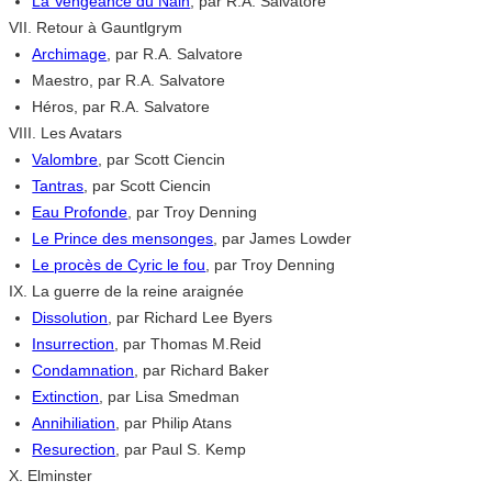
La Vengeance du Nain
, par R.A. Salvatore
VII. Retour à Gauntlgrym
Archimage
, par R.A. Salvatore
Maestro, par R.A. Salvatore
Héros, par R.A. Salvatore
VIII. Les Avatars
Valombre
, par Scott Ciencin
Tantras
, par Scott Ciencin
Eau Profonde
, par Troy Denning
Le Prince des mensonges
, par James Lowder
Le procès de Cyric le fou
, par Troy Denning
IX. La guerre de la reine araignée
Dissolution
, par Richard Lee Byers
Insurrection
, par Thomas M.Reid
Condamnation
, par Richard Baker
Extinction
, par Lisa Smedman
Annihiliation
, par Philip Atans
Resurection
, par Paul S. Kemp
X. Elminster