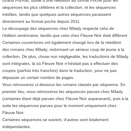
Grand Format, suivie d’une réédition au format Poche pour les
séquences les plus célèbres et la collection, et les séquences
inédites, tandis que quelques autres séquences paraissent
directement au format poche depuis 2011.
Le découpage des séquences chez Milady respecte celui de
l’édition américaine, tandis que celui chez Fleuve Noir était différent.
Certaines couvertures ont également changé lors de la réédition
des romans chez Milady, redonnant un sérieux coup de jeune à la
collection. De plus, chose non négligeable, les traductions de Milady
sont intégrales, là où Fleuve Noir n’hésitait pas à effectuer des
coupes (parfois très franches) dans la traduction, pour ne pas
dépasser un certain nombre de pages.
Vous retrouverez ci-dessous les romans classés par séquence. En
premier lieu, vous retrouverez les séquences parues chez Milady
(certaines étant déjà parues chez Fleuve Noir auparavant), puis à la
suite les séquences parues pour le moment uniquement chez
Fleuve Noir.
Certaines séquences se suivent, d’autres sont totalement
indépendantes.