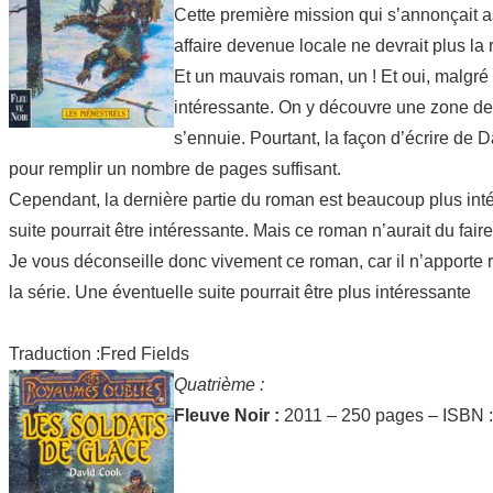
Cette première mission qui s’annonçait as
affaire devenue locale ne devrait plus l
Et un mauvais roman, un ! Et oui, malgré l
intéressante. On y découvre une zone de
s’ennuie. Pourtant, la façon d’écrire de 
pour remplir un nombre de pages suffisant.
Cependant, la dernière partie du roman est beaucoup plus intér
suite pourrait être intéressante. Mais ce roman n’aurait du fair
Je vous déconseille donc vivement ce roman, car il n’apporte ri
la série. Une éventuelle suite pourrait être plus intéressante
Traduction :Fred Fields
Quatrième :
Fleuve Noir :
2011 – 250 pages – ISBN 