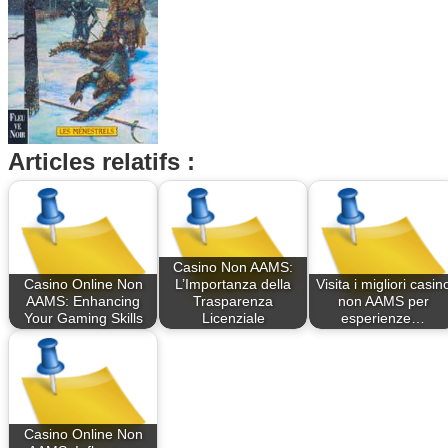
Articles relatifs :
Casino Non AAMS:
Casino Online Non
L’Importanza della
Visita i migliori casin
AAMS: Enhancing
Trasparenza
non AAMS per
Your Gaming Skills
Licenziale
esperienze…
Casino Online Non