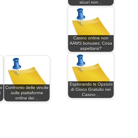
sicuri non…
Casino online non
AAMS bonuses: Cosa
aspettarsi?
Esplorando le Opzioni
i
Confronto delle vincite
di Gioco Gratuito nei
i
sulle piattaforme
Casino…
online dei…