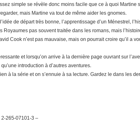
sez simple se révèle donc moins facile que ce à quoi Martine s’
a regarder, mais Martine va tout de même aider les gnomes.
’idée de départ très bonne, l’apprentissage d’un Ménestrel, l’his
s Royaumes pas souvent traitée dans les romans, mais l’histoir
David Cook n’est pas mauvaise, mais on pourrait croire qu’il a v
essante et lorsqu’on arrive à la dernière page ouvrant sur l’ave
e qu’une introduction à d’autres aventures.
en à la série et on s’ennuie à sa lecture. Gardez le dans les dern
: 2-265-07101-3 –