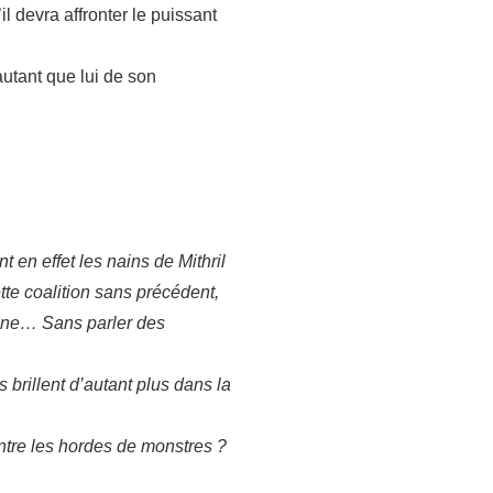
il devra affronter le puissant
autant que lui de son
en effet les nains de Mithril
ette coalition sans précédent,
raine… Sans parler des
 brillent d’autant plus dans la
ontre les hordes de monstres ?