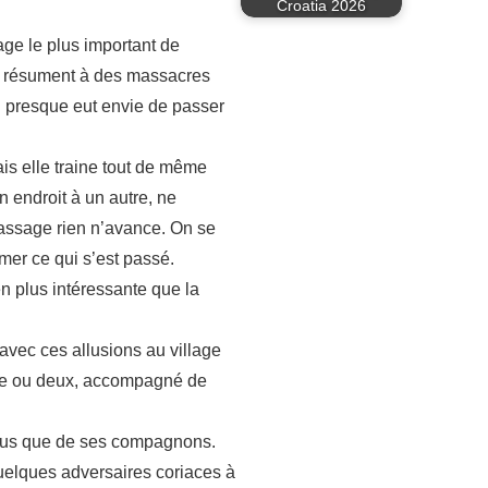
Croatia 2026
nage le plus important de
 se résument à des massacres
ai presque eut envie de passer
mais elle traine tout de même
n endroit à un autre, ne
assage rien n’avance. On se
er ce qui s’est passé.
en plus intéressante que la
avec ces allusions au village
itre ou deux, accompagné de
 plus que de ses compagnons.
quelques adversaires coriaces à