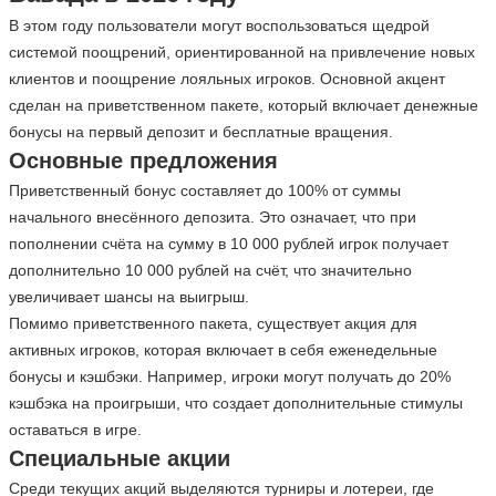
В этом году пользователи могут воспользоваться щедрой
системой поощрений, ориентированной на привлечение новых
клиентов и поощрение лояльных игроков. Основной акцент
сделан на приветственном пакете, который включает денежные
бонусы на первый депозит и бесплатные вращения.
Основные предложения
Приветственный бонус составляет до 100% от суммы
начального внесённого депозита. Это означает, что при
пополнении счёта на сумму в 10 000 рублей игрок получает
дополнительно 10 000 рублей на счёт, что значительно
увеличивает шансы на выигрыш.
Помимо приветственного пакета, существует акция для
активных игроков, которая включает в себя еженедельные
бонусы и кэшбэки. Например, игроки могут получать до 20%
кэшбэка на проигрыши, что создает дополнительные стимулы
оставаться в игре.
Специальные акции
Среди текущих акций выделяются турниры и лотереи, где