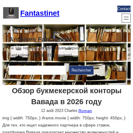
Aller
Contact
Fantastinet
au
contenu
Archives Fantastinet
Ce site reprend les chroniques depuis la création de
Fantastinet jusque 2017 (environ)
Rechercher
Rechercher
Обзор букмекерской конторы
Вавада в 2026 году
Roman
12 août 2023
Charles
img { width: 750px; } iframe.movie { width: 750px; height: 450px; }
Для тех, кто ищет надежного партнерa в сфере ставок,
платформа Вавада предлагает множество возможностей и