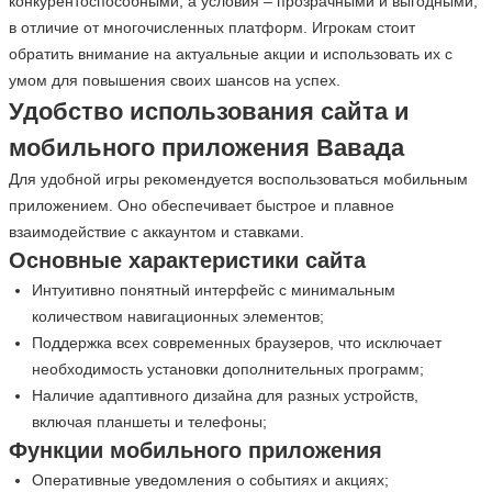
конкурентоспособными, а условия – прозрачными и выгодными,
в отличие от многочисленных платформ. Игрокам стоит
обратить внимание на актуальные акции и использовать их с
умом для повышения своих шансов на успех.
Удобство использования сайта и
мобильного приложения Вавада
Для удобной игры рекомендуется воспользоваться мобильным
приложением. Оно обеспечивает быстрое и плавное
взаимодействие с аккаунтом и ставками.
Основные характеристики сайта
Интуитивно понятный интерфейс с минимальным
количеством навигационных элементов;
Поддержка всех современных браузеров, что исключает
необходимость установки дополнительных программ;
Наличие адаптивного дизайна для разных устройств,
включая планшеты и телефоны;
Функции мобильного приложения
Оперативные уведомления о событиях и акциях;