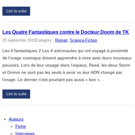
Lire la suite
Les Quatre Fantastiques contre le Docteur Doom de TK
20 septembre 2010
Category :
Roman
, 
Science-Fiction
Les 4 fantastiques 2 Les 4 astronautes qui ont voyagé à proximité
de l’orage cosmique doivent apprendre à vivre avec leurs nouveaux
pouvoirs. Lors de leur voyage dans l’espace, Reed, les deux Storm
et Grimm ne sont pas les seuls à avoir vu leur ADN changé par
l’orage. Le dernier n’est pourtant pas aussi « bon »…
Lire la suite
Auteurs
Fiche
Interviews