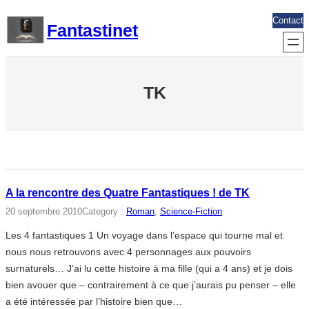
Aller
Contact
Fantastinet
au
contenu
TK
A la rencontre des Quatre Fantastiques ! de TK
20 septembre 2010
Category :
Roman
, 
Science-Fiction
Les 4 fantastiques 1 Un voyage dans l’espace qui tourne mal et
nous nous retrouvons avec 4 personnages aux pouvoirs
surnaturels… J’ai lu cette histoire à ma fille (qui a 4 ans) et je dois
bien avouer que – contrairement à ce que j’aurais pu penser – elle
a été intéressée par l’histoire bien que…