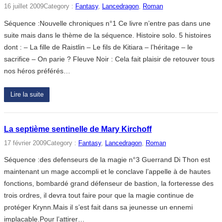
16 juillet 2009
Category :
Fantasy
, 
Lancedragon
, 
Roman
Séquence :Nouvelle chroniques n°1 Ce livre n’entre pas dans une
suite mais dans le thème de la séquence. Histoire solo. 5 histoires
dont : – La fille de Raistlin – Le fils de Kitiara – l’héritage – le
sacrifice – On parie ? Fleuve Noir : Cela fait plaisir de retouver tous
nos héros préférés…
Lire la suite
La septième sentinelle de Mary Kirchoff
17 février 2009
Category :
Fantasy
, 
Lancedragon
, 
Roman
Séquence :des defenseurs de la magie n°3 Guerrand Di Thon est
maintenant un mage accompli et le conclave l’appelle à de hautes
fonctions, bombardé grand défenseur de bastion, la forteresse des
trois ordres, il devra tout faire pour que la magie continue de
protéger Krynn.Mais il s’est fait dans sa jeunesse un ennemi
implacable.Pour l’attirer…