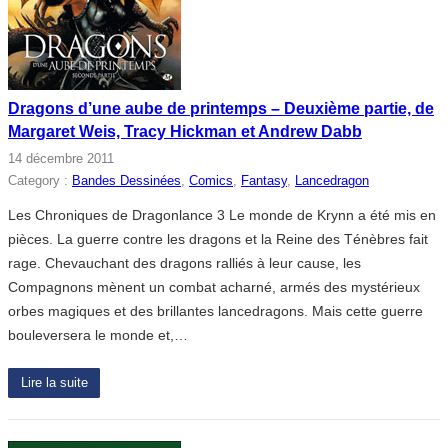
Dragons d’une aube de printemps – Deuxième partie, de
Margaret Weis, Tracy Hickman et Andrew Dabb
14 décembre 2011
Category :
Bandes Dessinées
, 
Comics
, 
Fantasy
, 
Lancedragon
Les Chroniques de Dragonlance 3 Le monde de Krynn a été mis en
pièces. La guerre contre les dragons et la Reine des Ténèbres fait
rage. Chevauchant des dragons ralliés à leur cause, les
Compagnons mènent un combat acharné, armés des mystérieux
orbes magiques et des brillantes lancedragons. Mais cette guerre
bouleversera le monde et,…
Lire la suite