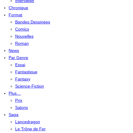
Interviews
Chronique
Format
Bandes Dessinées
Comics
Nouvelles
Roman
News
Par Genre
Essai
Fantastique
Fantasy
Science-Fiction
Plus…
Prix
Salons
Saga
Lancedragon
Le Trône de Fer