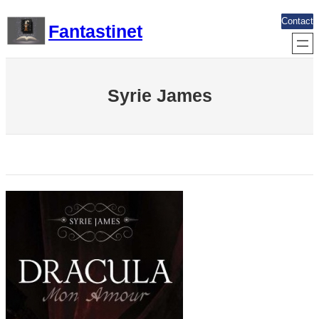
Aller
Contact
Fantastinet
au
contenu
Syrie James