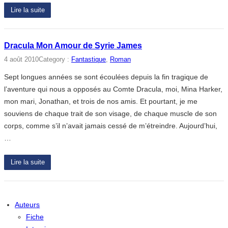
Lire la suite
Dracula Mon Amour de Syrie James
4 août 2010
Category :
Fantastique
, 
Roman
Sept longues années se sont écoulées depuis la fin tragique de
l’aventure qui nous a opposés au Comte Dracula, moi, Mina Harker,
mon mari, Jonathan, et trois de nos amis. Et pourtant, je me
souviens de chaque trait de son visage, de chaque muscle de son
corps, comme s’il n’avait jamais cessé de m’étreindre. Aujourd’hui,
…
Lire la suite
Auteurs
Fiche