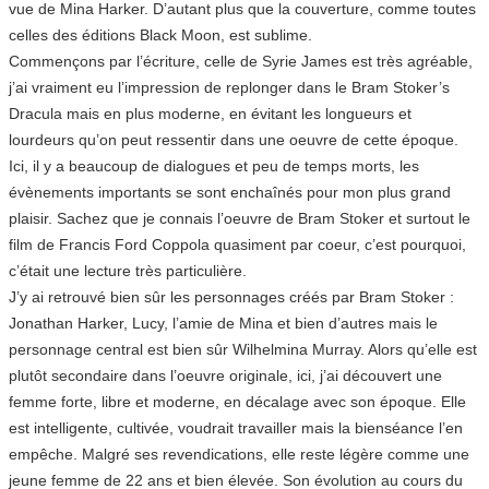
vue de Mina Harker. D’autant plus que la couverture, comme toutes
celles des éditions Black Moon, est sublime.
Commençons par l’écriture, celle de Syrie James est très agréable,
j’ai vraiment eu l’impression de replonger dans le Bram Stoker’s
Dracula mais en plus moderne, en évitant les longueurs et
lourdeurs qu’on peut ressentir dans une oeuvre de cette époque.
Ici, il y a beaucoup de dialogues et peu de temps morts, les
évènements importants se sont enchaînés pour mon plus grand
plaisir. Sachez que je connais l’oeuvre de Bram Stoker et surtout le
film de Francis Ford Coppola quasiment par coeur, c’est pourquoi,
c’était une lecture très particulière.
J’y ai retrouvé bien sûr les personnages créés par Bram Stoker :
Jonathan Harker, Lucy, l’amie de Mina et bien d’autres mais le
personnage central est bien sûr Wilhelmina Murray. Alors qu’elle est
plutôt secondaire dans l’oeuvre originale, ici, j’ai découvert une
femme forte, libre et moderne, en décalage avec son époque. Elle
est intelligente, cultivée, voudrait travailler mais la bienséance l’en
empêche. Malgré ses revendications, elle reste légère comme une
jeune femme de 22 ans et bien élevée. Son évolution au cours du