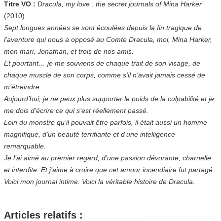
Titre VO :
Dracula, my love : the secret journals of Mina Harker
(2010)
Sept longues années se sont écoulées depuis la fin tragique de
l’aventure qui nous a opposé au Comte Dracula, moi, Mina Harker,
mon mari, Jonathan, et trois de nos amis.
Et pourtant… je me souviens de chaque trait de son visage, de
chaque muscle de son corps, comme s’il n’avait jamais cessé de
m’étreindre.
Aujourd’hui, je ne peux plus supporter le poids de la culpabilité et je
me dois d’écrire ce qui s’est réellement passé.
Loin du monstre qu’il pouvait être parfois, il était aussi un homme
magnifique, d’un beauté terrifiante et d’une intelligence
remarquable.
Je l’ai aimé au premier regard, d’une passion dévorante, charnelle
et interdite. Et j’aime à croire que cet amour incendiaire fut partagé.
Voici mon journal intime. Voici la véritable histoire de Dracula.
Articles relatifs :