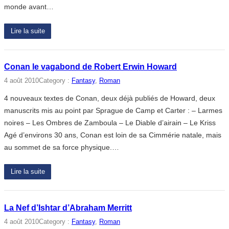
monde avant…
Lire la suite
Conan le vagabond de Robert Erwin Howard
4 août 2010
Category :
Fantasy
, 
Roman
4 nouveaux textes de Conan, deux déjà publiés de Howard, deux
manuscrits mis au point par Sprague de Camp et Carter : – Larmes
noires – Les Ombres de Zamboula – Le Diable d’airain – Le Kriss
Agé d’environs 30 ans, Conan est loin de sa Cimmérie natale, mais
au sommet de sa force physique.…
Lire la suite
La Nef d’Ishtar d’Abraham Merritt
4 août 2010
Category :
Fantasy
, 
Roman