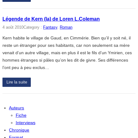
Légende de Kern (la) de Loren L.Coleman
4 août 2010
Category :
Fantasy
, 
Roman
Kern habite le village de Gaud, en Cimmérie. Bien qu’il y soit né, il
reste un étranger pour ses habitants, car non seulement sa mère
venait d’un autre village, mais en plus il est le fils d’un Ymirien, ces
hommes étranges si pâles qu’on les dit de givre. Ses différences
l’ont peu à peu exclus…
Lire la suite
Auteurs
Fiche
Interviews
Chronique
Format