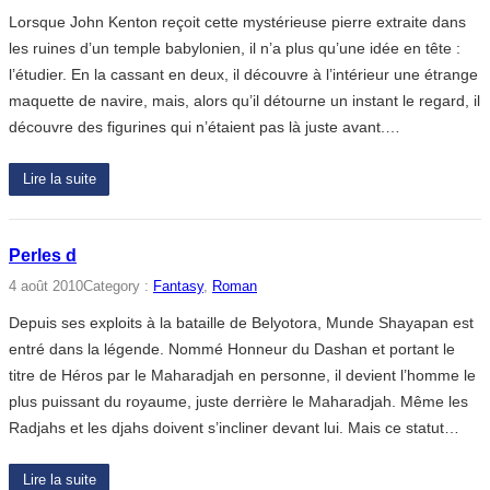
Lorsque John Kenton reçoit cette mystérieuse pierre extraite dans
les ruines d’un temple babylonien, il n’a plus qu’une idée en tête :
l’étudier. En la cassant en deux, il découvre à l’intérieur une étrange
maquette de navire, mais, alors qu’il détourne un instant le regard, il
découvre des figurines qui n’étaient pas là juste avant.…
Lire la suite
Perles d
4 août 2010
Category :
Fantasy
, 
Roman
Depuis ses exploits à la bataille de Belyotora, Munde Shayapan est
entré dans la légende. Nommé Honneur du Dashan et portant le
titre de Héros par le Maharadjah en personne, il devient l’homme le
plus puissant du royaume, juste derrière le Maharadjah. Même les
Radjahs et les djahs doivent s’incliner devant lui. Mais ce statut…
Lire la suite