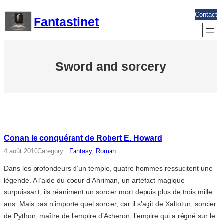
Aller
Contact
Fantastinet
au
contenu
Sword and sorcery
Conan le conquérant de Robert E. Howard
4 août 2010
Category :
Fantasy
, 
Roman
Dans les profondeurs d’un temple, quatre hommes ressucitent une
légende. A l’aide du coeur d’Ahriman, un artefact magique
surpuissant, ils réaniment un sorcier mort depuis plus de trois mille
ans. Mais pas n’importe quel sorcier, car il s’agit de Xaltotun, sorcier
de Python, maître de l’empire d’Acheron, l’empire qui a régné sur le