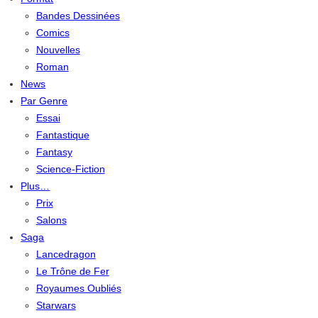
Bandes Dessinées
Comics
Nouvelles
Roman
News
Par Genre
Essai
Fantastique
Fantasy
Science-Fiction
Plus…
Prix
Salons
Saga
Lancedragon
Le Trône de Fer
Royaumes Oubliés
Starwars