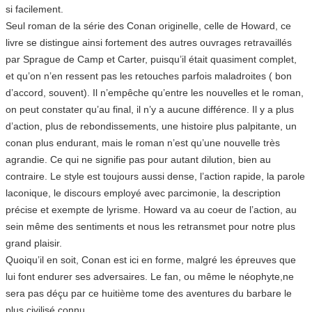
si facilement.
Seul roman de la série des Conan originelle, celle de Howard, ce
livre se distingue ainsi fortement des autres ouvrages retravaillés
par Sprague de Camp et Carter, puisqu’il était quasiment complet,
et qu’on n’en ressent pas les retouches parfois maladroites ( bon
d’accord, souvent). Il n’empêche qu’entre les nouvelles et le roman,
on peut constater qu’au final, il n’y a aucune différence. Il y a plus
d’action, plus de rebondissements, une histoire plus palpitante, un
conan plus endurant, mais le roman n’est qu’une nouvelle très
agrandie. Ce qui ne signifie pas pour autant dilution, bien au
contraire. Le style est toujours aussi dense, l’action rapide, la parole
laconique, le discours employé avec parcimonie, la description
précise et exempte de lyrisme. Howard va au coeur de l’action, au
sein même des sentiments et nous les retransmet pour notre plus
grand plaisir.
Quoiqu’il en soit, Conan est ici en forme, malgré les épreuves que
lui font endurer ses adversaires. Le fan, ou même le néophyte,ne
sera pas déçu par ce huitième tome des aventures du barbare le
plus civilisé connu…