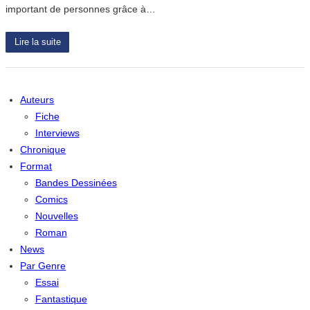
important de personnes grâce à…
Lire la suite
Auteurs
Fiche
Interviews
Chronique
Format
Bandes Dessinées
Comics
Nouvelles
Roman
News
Par Genre
Essai
Fantastique