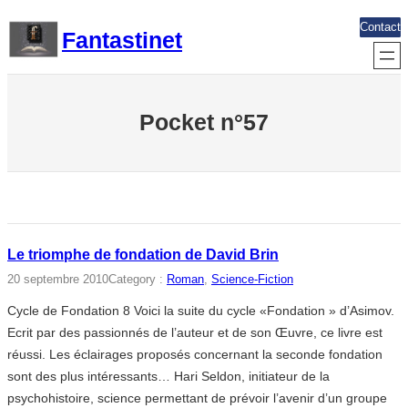
Aller
Contact
Fantastinet
au
contenu
Pocket n°57
Le triomphe de fondation de David Brin
20 septembre 2010
Category :
Roman
, 
Science-Fiction
Cycle de Fondation 8 Voici la suite du cycle «Fondation » d’Asimov.
Ecrit par des passionnés de l’auteur et de son Œuvre, ce livre est
réussi. Les éclairages proposés concernant la seconde fondation
sont des plus intéressants… Hari Seldon, initiateur de la
psychohistoire, science permettant de prévoir l’avenir d’un groupe