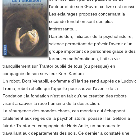
l’auteur et de son Œuvre, ce livre est réussi.
Les éclairages proposés concernant la
seconde fondation sont des plus
intéressants…
Hari Seldon, initiateur de la psychohistoire,
science permettant de prévoir l’avenir d’un
groupe important de personnes grâce à des
formules mathématiques, finit sa vie
tranquillement sur Trantor oublié de tous (ou presque) en
compagnie de son serviteur Kers Kantum.
Un robot, Dors Venabili, ex-femme d’Hari se rend auprès de Ludovic
Trema, robot rebelle qui l’appelle pour sauver l’avenir de la
Fondation ; la fondation n’est en fait qu’une création des robots
visant à sauver la race humaine de la destruction.
La résurgence des mondes chaos, ces mondes qui échappent
totalement aux règles de la psychohistoire, pousse Hari Seldon a
fuir de Trantor en compagnie de Horis Antic, un bureaucrate
travaillant aux départements des sols. Ce dernier a constaté une