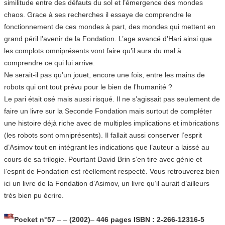
similitude entre des défauts du sol et l’émergence des mondes
chaos. Grace à ses recherches il essaye de comprendre le
fonctionnement de ces mondes à part, des mondes qui mettent en
grand péril l’avenir de la Fondation. L’age avancé d’Hari ainsi que
les complots omniprésents vont faire qu’il aura du mal à
comprendre ce qui lui arrive.
Ne serait-il pas qu’un jouet, encore une fois, entre les mains de
robots qui ont tout prévu pour le bien de l’humanité ?
Le pari était osé mais aussi risqué. Il ne s’agissait pas seulement de
faire un livre sur la Seconde Fondation mais surtout de compléter
une histoire déjà riche avec de multiples implications et imbrications
(les robots sont omniprésents). Il fallait aussi conserver l’esprit
d’Asimov tout en intégrant les indications que l’auteur a laissé au
cours de sa trilogie. Pourtant David Brin s’en tire avec génie et
l’esprit de Fondation est réellement respecté. Vous retrouverez bien
ici un livre de la Fondation d’Asimov, un livre qu’il aurait d’ailleurs
très bien pu écrire.
Pocket n°57
–
–
(2002)
–
446 pages
ISBN : 2-266-12316-5