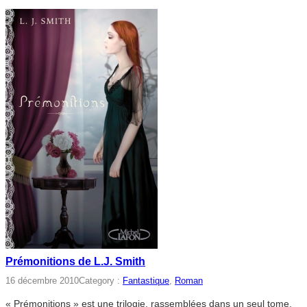
Prémonitions de L.J. Smith
16 décembre 2010
Category :
Fantastique
, 
Roman
« Prémonitions » est une trilogie, rassemblées dans un seul tome,