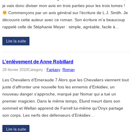
je vais donc diviser mon avis en trois parties pour les trois tomes !
Commençons par un avis général sur l’écriture de L.J. Smith. Je
découvre cette auteur avec ce roman. Son écriture m’a beaucoup
rappelé celle de Stéphanie Meyer : simple, agréable, facile à…
Lire la suite
L’enlèvement de Anne Robillard
28 février 2010
Category :
Fantasy
, 
Roman
Les Chevaliers d’Emeraude 7 Alors que les Chevaliers viennent tout
juste d’affronter une nouvelle fois les ennemis d’Enkidiev, un
nouveau danger s’approche, marqué par Nomar qui a tué un
premier magicien. Dans le même temps, Elund meurt dans son
sommeil et Wellan apprend de Farrell lui-même qu’Onyx partage
son corps. Les nerfs des défenseurs d’Enkidiev…
Lire la suite