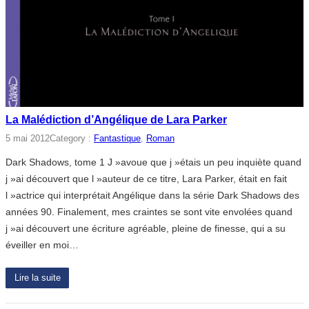
La Malédiction d’Angélique de Lara Parker
5 mai 2012
Category :
Fantastique
, 
Roman
Dark Shadows, tome 1 J »avoue que j »étais un peu inquiète quand
j »ai découvert que l »auteur de ce titre, Lara Parker, était en fait
l »actrice qui interprétait Angélique dans la série Dark Shadows des
années 90. Finalement, mes craintes se sont vite envolées quand
j »ai découvert une écriture agréable, pleine de finesse, qui a su
éveiller en moi…
Lire la suite