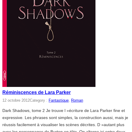
Réminiscences de Lara Parker
12 octobre 2012
Category :
Fantastique
, 
Roman
Dark Shadows, tome 2 Je trouve l »écriture de Lara Parker fine et
expressive. Les phrases sont simples, la construction aussi, mais je
réussis facilement à visualiser les scènes décrites. D »autant plus
avec les personnages de Burton en tête. On alterne ici entre deux