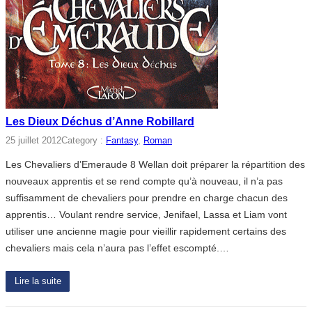
Les Dieux Déchus d’Anne Robillard
25 juillet 2012
Category :
Fantasy
, 
Roman
Les Chevaliers d’Emeraude 8 Wellan doit préparer la répartition des
nouveaux apprentis et se rend compte qu’à nouveau, il n’a pas
suffisamment de chevaliers pour prendre en charge chacun des
apprentis… Voulant rendre service, Jenifael, Lassa et Liam vont
utiliser une ancienne magie pour vieillir rapidement certains des
chevaliers mais cela n’aura pas l’effet escompté.…
Lire la suite