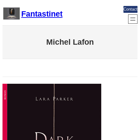
Aller
Contact
Fantastinet
au
contenu
Michel Lafon