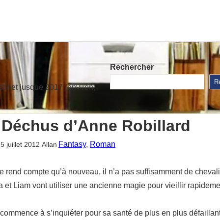
Rechercher
R
stinet jusque 2017 (environ)
 Déchus d’Anne Robillard
Fantasy
, 
Roman
5 juillet 2012
Allan
 se rend compte qu’à nouveau, il n’a pas suffisamment de cheval
et Liam vont utiliser une ancienne magie pour vieillir rapideme
commence à s’inquiéter pour sa santé de plus en plus défaillante