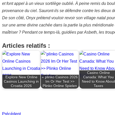
et font appel à un vieux sortilège oublié. À peine remis du b
provenance du ciel. Sauront-ils se défendre contre les dieux 
De son côté, Onyx prétend vouloir revoir son village natal pour y
sur une arme divine cachée dans la partie la plus méridionale 
maîtriser ? Pendant ce temps-là, guidées par Asbeth, les tro
Articles relatifs :
Casino Online
Explore New Online
« plinko Casinos 2026
Canada: What You
Casinos Launching in
Im Or Her Test >>
Need to Know About
Croatia 2026
Plinko Online Spielen
Taxes
Précédent