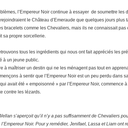
oblèmes, l’Empereur Noir continue à essayer de soumettre les d
rejoindraient le Château d’Emeraude que quelques jours plus tard.
 des bracelets comme les Chevaliers, mais ils ne connaissait pas
t sa propre sorcellerie.
ouvons tous les ingrédients qui nous ont fait appréciés les pr
 à un jeune public.
 à maîtriser un destin qui ne les ménagent pas tout en apprenant
mmençons à sentir que l’Empereur Noir est un peu perdu dans sa 
qui avait été « empoisonné » par l’Empereur Noir, commence à r
e contre les lézards.
ellan s’aperçoit qu’il n’y a pas suffisamment de Chevaliers po
e l’Empereur Noir. Pour y remédier, Jenifael, Lassa et Liam ont 