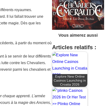
ifférents royaumes.
 Il lui fallait trouver une
 cette magie. Dès que les
Vous aimerez aussi
écédents, à partir du moment où
Articles relatifs :
 à se servir de leur différents
lutte contre les Chevaliers.
evenir parmi les chevaliers et
Explore New Online
Casinos Launching in
Croatia 2026
ur chaque apprenti. L’armée
recours à la magie des Anciens,