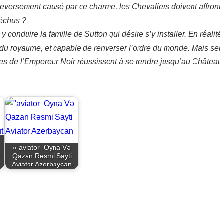
ouleversement causé par ce charme, les Chevaliers doivent affro
déchus ?
 conduire la famille de Sutton qui désire s’y installer. En réalit
du royaume, et capable de renverser l’ordre du monde. Mais sera-
upes de l’Empereur Noir réussissent à se rendre jusqu’au Châte
« aviator ️ Oyna Və
Qazan Rəsmi Sayti
Aviator Azerbaycan