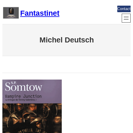
Aller
Contact
Fantastinet
au
contenu
Michel Deutsch