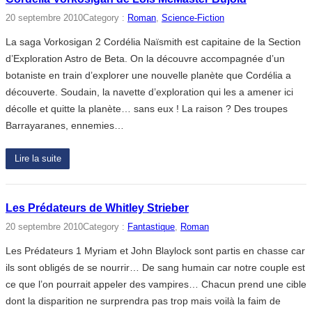
20 septembre 2010
Category :
Roman
, 
Science-Fiction
La saga Vorkosigan 2 Cordélia Naïsmith est capitaine de la Section
d’Exploration Astro de Beta. On la découvre accompagnée d’un
botaniste en train d’explorer une nouvelle planète que Cordélia a
découverte. Soudain, la navette d’exploration qui les a amener ici
décolle et quitte la planète… sans eux ! La raison ? Des troupes
Barrayaranes, ennemies…
Lire la suite
Les Prédateurs de Whitley Strieber
20 septembre 2010
Category :
Fantastique
, 
Roman
Les Prédateurs 1 Myriam et John Blaylock sont partis en chasse car
ils sont obligés de se nourrir… De sang humain car notre couple est
ce que l’on pourrait appeler des vampires… Chacun prend une cible
dont la disparition ne surprendra pas trop mais voilà la faim de