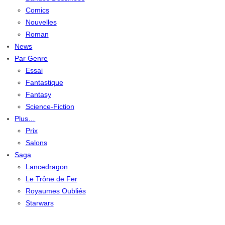
Comics
Nouvelles
Roman
News
Par Genre
Essai
Fantastique
Fantasy
Science-Fiction
Plus…
Prix
Salons
Saga
Lancedragon
Le Trône de Fer
Royaumes Oubliés
Starwars