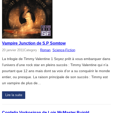
Vampire Junction de S.P Somtow
20 janvier 2011
Category :
Roman
, 
Science-Fiction
La trilogie de Timmy Valentine 1 Soyez prêt à vous embarquer dans
l’univers d’une rock star en pleins succès : Timmy Valentine qui n’a
pourtant que 12 ans mais dont sa voix d’or a su conquérir le monde
entier, ou presque. La raison principale de son succès : Timmy est
un vampire de plus de…
Lire la suite
Cordelia Vorkosigan de Lois McMaster Bujold