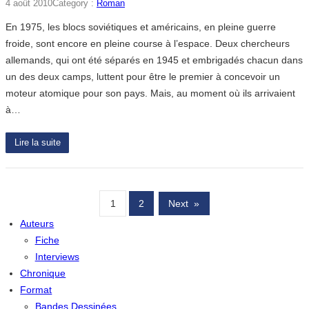
4 août 2010
Category :
Roman
En 1975, les blocs soviétiques et américains, en pleine guerre
froide, sont encore en pleine course à l’espace. Deux chercheurs
allemands, qui ont été séparés en 1945 et embrigadés chacun dans
un des deux camps, luttent pour être le premier à concevoir un
moteur atomique pour son pays. Mais, au moment où ils arrivaient
à…
Lire la suite
1
2
Next
»
Auteurs
Fiche
Interviews
Chronique
Format
Bandes Dessinées