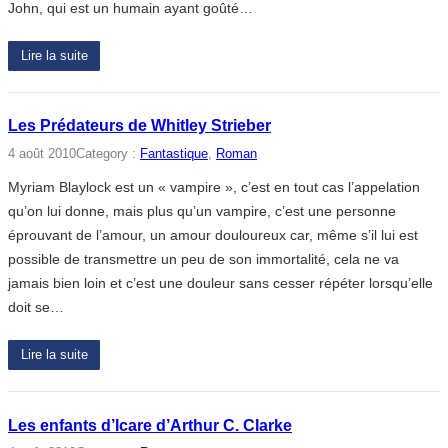
John, qui est un humain ayant goûté…
Lire la suite
Les Prédateurs de Whitley Strieber
4 août 2010
Category :
Fantastique
, 
Roman
Myriam Blaylock est un « vampire », c’est en tout cas l’appelation
qu’on lui donne, mais plus qu’un vampire, c’est une personne
éprouvant de l’amour, un amour douloureux car, même s’il lui est
possible de transmettre un peu de son immortalité, cela ne va
jamais bien loin et c’est une douleur sans cesser répéter lorsqu’elle
doit se…
Lire la suite
Les enfants d’Icare d’Arthur C. Clarke