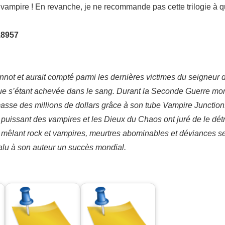
vampire ! En revanche, je ne recommande pas cette trilogie à q
18957
eannot et aurait compté parmi les dernières victimes du seigneur 
ue s’étant achevée dans le sang. Durant la Seconde Guerre mondi
amasse des millions de dollars grâce à son tube Vampire Junction
puissant des vampires et les Dieux du Chaos ont juré de le détru
ie mêlant rock et vampires, meurtres abominables et déviances s
lu à son auteur un succès mondial.