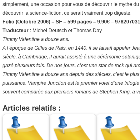
simplement, une occasion pour vous de découvrir le mythe du 
découvrir la science-fiction, ce serait vraiment trop digeste.
Folio (Octobre 2006) – SF – 599 pages – 9.90€
–
97820703
Traducteur :
Michel Deutsch et Thomas Day
Timmy Valentine a douze ans.
A l’époque de Gilles de Rais, en 1440, il se faisait appeler J
siècle, à Cambridge, il aurait assisté à une cérémonie sataniq
gazé plusieurs fois. De nos jours, c’est une star de rock qui 
Timmy Valentine a douze ans depuis des siècles, c’est le plus 
puissance. Vampire Junction est le premier volet d’une trilog
souvent comparée aux premiers romans de Stephen King, a va
Articles relatifs :