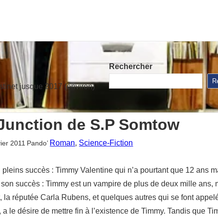
Rechercher
R
stinet jusque 2017 (environ)
Junction de S.P Somtow
Roman
, 
Science-Fiction
ier 2011
Pando’
 pleins succès : Timmy Valentine qui n’a pourtant que 12 ans ma
e son succès : Timmy est un vampire de plus de deux mille ans,
la réputée Carla Rubens, et quelques autres qui se font appelé
 a le désire de mettre fin à l’existence de Timmy. Tandis que 