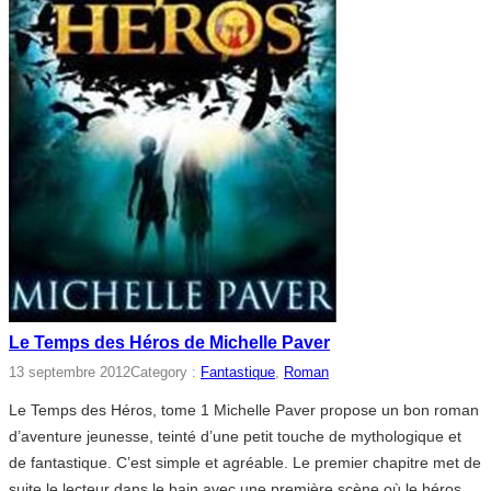
Le Temps des Héros de Michelle Paver
13 septembre 2012
Category :
Fantastique
, 
Roman
Le Temps des Héros, tome 1 Michelle Paver propose un bon roman
d’aventure jeunesse, teinté d’une petit touche de mythologique et
de fantastique. C’est simple et agréable. Le premier chapitre met de
suite le lecteur dans le bain avec une première scène où le héros