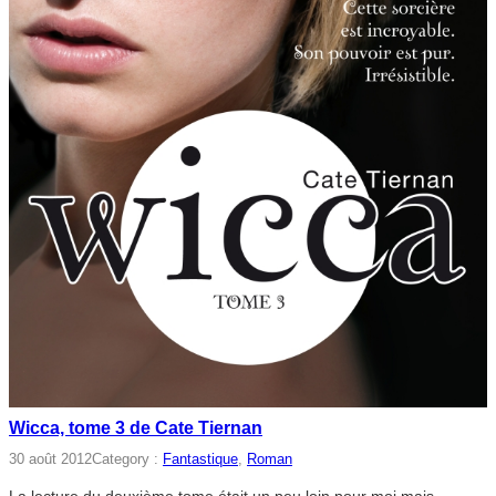
Wicca, tome 3 de Cate Tiernan
30 août 2012
Category :
Fantastique
, 
Roman