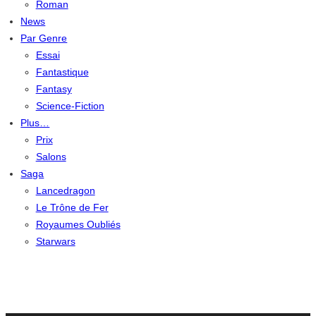
Roman
News
Par Genre
Essai
Fantastique
Fantasy
Science-Fiction
Plus…
Prix
Salons
Saga
Lancedragon
Le Trône de Fer
Royaumes Oubliés
Starwars