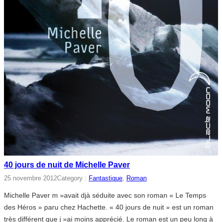
40 jours de nuit de Michelle Paver
25 novembre 2012
Category :
Fantastique
, 
Roman
Michelle Paver m »avait djà séduite avec son roman « Le Temps
des Héros » paru chez Hachette. « 40 jours de nuit » est un roman
très différent que j »ai moins apprécié. Le roman est un peu long à