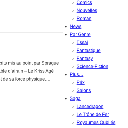
Comics
Nouvelles
Roman
News
Par Genre
Essai
Fantastique
Fantasy
its mis au point par Sprague
Science-Fiction
le d’airain – Le Kriss Agé
Plus…
t de sa force physique.…
Prix
Salons
Saga
Lancedragon
Le Trône de Fer
Royaumes Oubliés