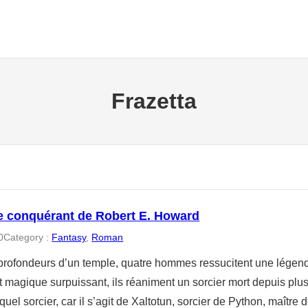
Frazetta
e conquérant de Robert E. Howard
0
Category :
Fantasy
, 
Roman
profondeurs d’un temple, quatre hommes ressucitent une légend
t magique surpuissant, ils réaniment un sorcier mort depuis plus
quel sorcier, car il s’agit de Xaltotun, sorcier de Python, maître