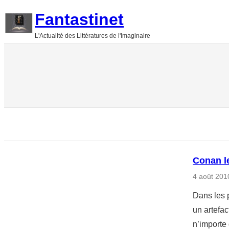
Aller
Fantastinet
au
L'Actualité des Littératures de l'Imaginaire
contenu
Conan l
4 août 201
Dans les 
un artefac
n’importe 