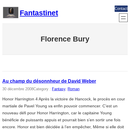
Aller
Contact
Fantastinet
au
contenu
Florence Bury
Au champ du désonnheur de David Weber
30 décembre 2008
Category :
Fantasy
, 
Roman
Honor Harrington 4 Après la victoire de Hancock, le procès en cour
martiale de Pavel Young va enfin pouvoir commencer. C’est un
nouveau défi pour Honor Harrington, car le capitaine Young
bénéficie de puissants appuis et pourrait bien s’en sortir une fois
encore. Honor est bien décidée à l’en empêcher, Même si elle doit