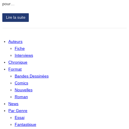
pour…
Lire la suite
Auteurs
Fiche
Interviews
Chronique
Format
Bandes Dessinées
Comics
Nouvelles
Roman
News
Par Genre
Essai
Fantastique