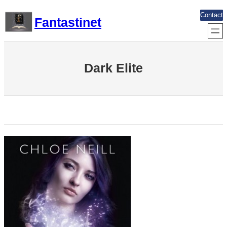
Aller
Contact
Fantastinet
au
contenu
Dark Elite