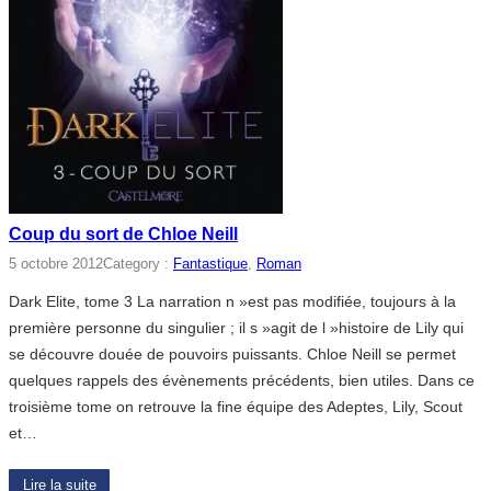
Coup du sort de Chloe Neill
5 octobre 2012
Category :
Fantastique
, 
Roman
Dark Elite, tome 3 La narration n »est pas modifiée, toujours à la
première personne du singulier ; il s »agit de l »histoire de Lily qui
se découvre douée de pouvoirs puissants. Chloe Neill se permet
quelques rappels des évènements précédents, bien utiles. Dans ce
troisième tome on retrouve la fine équipe des Adeptes, Lily, Scout
et…
Lire la suite