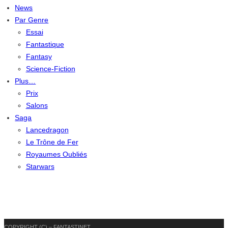
News
Par Genre
Essai
Fantastique
Fantasy
Science-Fiction
Plus…
Prix
Salons
Saga
Lancedragon
Le Trône de Fer
Royaumes Oubliés
Starwars
COPYRIGHT (C) – FANTASTINET