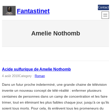
Aller
Contact
Fantastinet
au
contenu
Amelie Nothomb
Acide sulfurique de Amelie Nothomb
4 août 2010
Category :
Roman
Dans un futur proche indeterminé, une grande chaine de télévision
invente un nouveau concept de télé-réalité : enfermer plusieurs
centaines de personnes dans un camp de concentration et les faire
trimer, tout en éliminant les plus faibles chaque jour, jusqu’à ce qu’ils
soient tous morts. Pour cela, ils enlèvent tous les promeneurs du