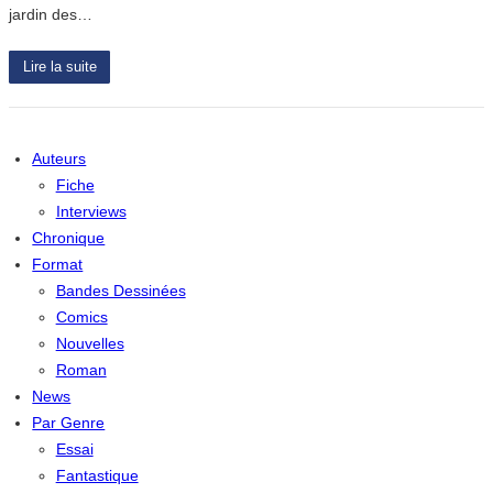
jardin des…
Lire la suite
Auteurs
Fiche
Interviews
Chronique
Format
Bandes Dessinées
Comics
Nouvelles
Roman
News
Par Genre
Essai
Fantastique