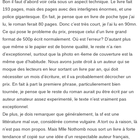
Bon il faut d’abord voir cela sous un aspect technique. Le livre fait
193 pages, mais des pages avec des interlignes énormes, et une
police gigantesque. En fait, je pense que en livre de poche type j’ai
lu, le roman ferait 80 pages. Donc c’est très court, je l’ai lu en 90mn.
Ce qui pose le probleme du prix, presque celui d’un livre grand
format de 500p écrit normalement. Où est l’erreur? D’autant plus
que même si le papier est de bonne qualité, le reste n’a rien
d’exceptionnel, surtout que la photo en 4eme de couverture est la
même que d’habitude. Nous avons juste droit à un auteur qui se
moque des lecteurs en leur sortant un livre par an, qui doit
nécessiter un mois d’écriture, et il va probablement décrocher un
prix. En fait à part la premiere phrase, particulierement bien
tournée, je pense que le reste du roman aurait pu être écrit par un
auteur amateur assez experimenté, le texte n’est vraiment pas
exceptionnel.
De plus, je dois remarquer que généralement, la sf est une
littérature mal vue, considérée comme vulgaire. A tort ou à raison, là
n’est pas mon propos. Mais Mlle Nothomb nous sort un livre à forte
tendance sf copié sur une idée d’un respectable auteur français,