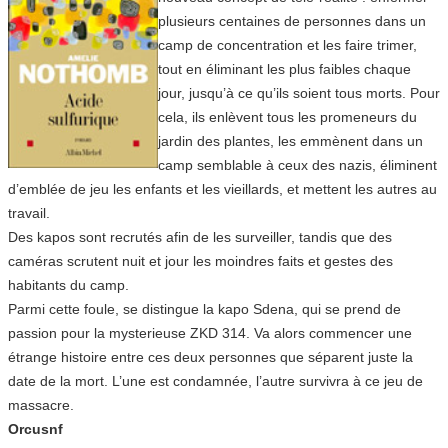
plusieurs centaines de personnes dans un
camp de concentration et les faire trimer,
tout en éliminant les plus faibles chaque
jour, jusqu’à ce qu’ils soient tous morts. Pour
cela, ils enlèvent tous les promeneurs du
jardin des plantes, les emmènent dans un
camp semblable à ceux des nazis, éliminent
d’emblée de jeu les enfants et les vieillards, et mettent les autres au
travail.
Des kapos sont recrutés afin de les surveiller, tandis que des
caméras scrutent nuit et jour les moindres faits et gestes des
habitants du camp.
Parmi cette foule, se distingue la kapo Sdena, qui se prend de
passion pour la mysterieuse ZKD 314. Va alors commencer une
étrange histoire entre ces deux personnes que séparent juste la
date de la mort. L’une est condamnée, l’autre survivra à ce jeu de
massacre.
Orcusnf