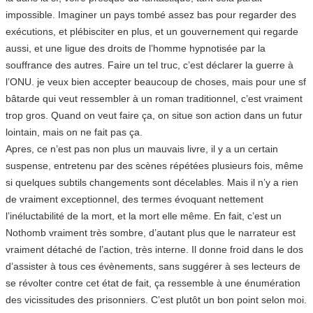
impossible. Imaginer un pays tombé assez bas pour regarder des
exécutions, et plébisciter en plus, et un gouvernement qui regarde
aussi, et une ligue des droits de l’homme hypnotisée par la
souffrance des autres. Faire un tel truc, c’est déclarer la guerre à
l’ONU. je veux bien accepter beaucoup de choses, mais pour une sf
bâtarde qui veut ressembler à un roman traditionnel, c’est vraiment
trop gros. Quand on veut faire ça, on situe son action dans un futur
lointain, mais on ne fait pas ça.
Apres, ce n’est pas non plus un mauvais livre, il y a un certain
suspense, entretenu par des scènes répétées plusieurs fois, même
si quelques subtils changements sont décelables. Mais il n’y a rien
de vraiment exceptionnel, des termes évoquant nettement
l’inéluctabilité de la mort, et la mort elle même. En fait, c’est un
Nothomb vraiment très sombre, d’autant plus que le narrateur est
vraiment détaché de l’action, très interne. Il donne froid dans le dos
d’assister à tous ces évènements, sans suggérer à ses lecteurs de
se révolter contre cet état de fait, ça ressemble à une énumération
des vicissitudes des prisonniers. C’est plutôt un bon point selon moi.