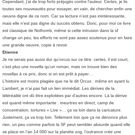
Cependant, j’ai de trop forts préjugés contre l’auteur. Certes, je lis
toutes ses nouveautés pour essayer, en vain, de chercher enfin une
oeuvre digne de ce nom. Car sa lecture n’est pas inintéressante,
mais elle n’est pas digne du succès obtenu. Donc, pour moi ce livre
est classique de Nothomb, même si cette intrusion dans la sf
change un peu, les efforts ne sont pas assez soutenus pour en faire
une grande oeuvre, copie à revoir.
Etienne
Je ne serais pas aussi dur qu’orcus sur ce titre. certes, il est court,
c’est plus une novella qu’un roman, mais on trouve bien des
novellas à ce prix, donc si on est prêt à payer…
L’histoire est moins plagiée que ne le dit Orcus : même en ayant lu
Lambert, je n’ai pas fait un lien immédiat. Les dérives de la
téléréalité ont dû être exploitées par d’autres encore. Là la dérive
est quand même importante : meurtres en direct, camp de
concentration, tortures « Live »… ça va loin dans la caricature.
Justement, ça va trop loin. Tellement loin que ça ne dénonce plus
rien, un peu comme parfois la SF peut sembler absurde quand elle
se place en l’an 14 000 sur la planète zog, l’outrance crée une