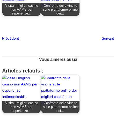
Visita i migliori casino
Confronto delle vincite
non AAMS per
sulle piattaforme online
esperienze…
dei…
Précédent
Suivant
Vous aimerez aussi
Articles relatifs :
Visita i migliori casino
Confronto delle vincite
non AAMS per
sulle piattaforme online
esperienze…
dei…