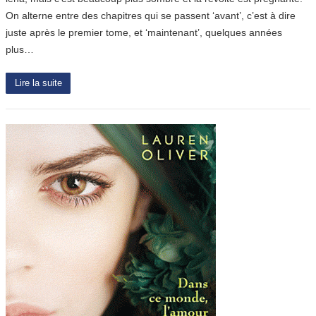
On alterne entre des chapitres qui se passent ‘avant’, c’est à dire
juste après le premier tome, et ‘maintenant’, quelques années
plus…
Lire la suite