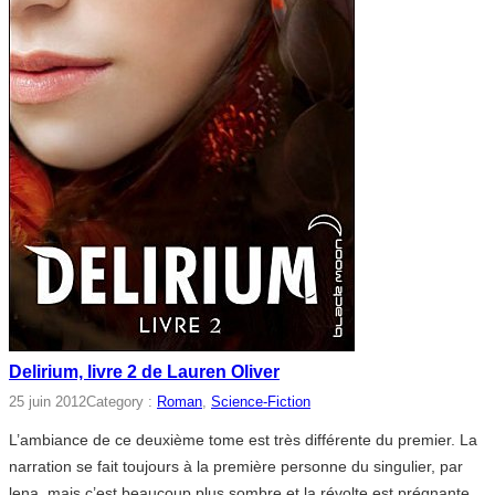
Delirium, livre 2 de Lauren Oliver
25 juin 2012
Category :
Roman
, 
Science-Fiction
L’ambiance de ce deuxième tome est très différente du premier. La
narration se fait toujours à la première personne du singulier, par
lena, mais c’est beaucoup plus sombre et la révolte est prégnante.