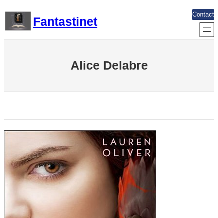
Aller
Contact
Fantastinet
au
contenu
Alice Delabre