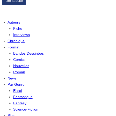
Lire la suite
Auteurs
Fiche
Interviews
Chronique
Format
Bandes Dessinées
Comics
Nouvelles
Roman
News
Par Genre
Essai
Fantastique
Fantasy
Science-Fiction
Plus…