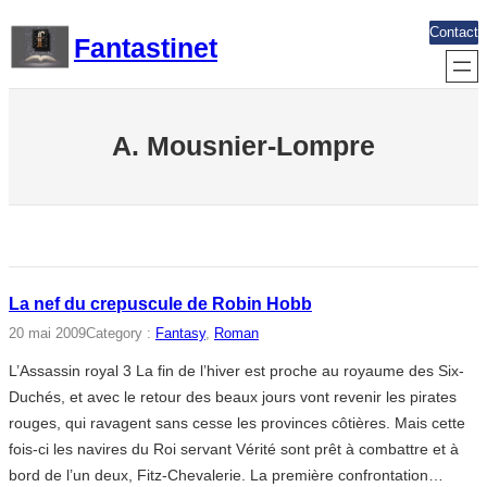
Aller
Contact
Fantastinet
au
contenu
A. Mousnier-Lompre
La nef du crepuscule de Robin Hobb
20 mai 2009
Category :
Fantasy
, 
Roman
L’Assassin royal 3 La fin de l’hiver est proche au royaume des Six-
Duchés, et avec le retour des beaux jours vont revenir les pirates
rouges, qui ravagent sans cesse les provinces côtières. Mais cette
fois-ci les navires du Roi servant Vérité sont prêt à combattre et à
bord de l’un deux, Fitz-Chevalerie. La première confrontation…