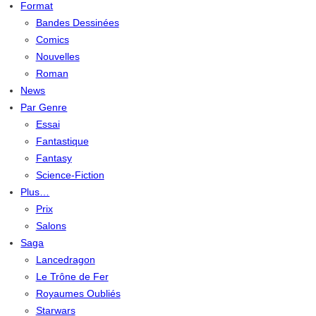
Format
Bandes Dessinées
Comics
Nouvelles
Roman
News
Par Genre
Essai
Fantastique
Fantasy
Science-Fiction
Plus…
Prix
Salons
Saga
Lancedragon
Le Trône de Fer
Royaumes Oubliés
Starwars