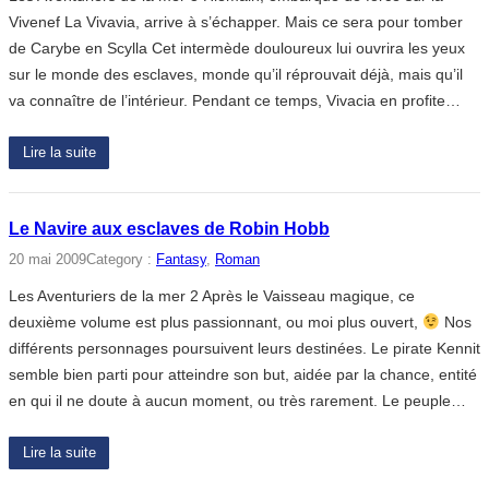
Vivenef La Vivavia, arrive à s’échapper. Mais ce sera pour tomber
de Carybe en Scylla Cet intermède douloureux lui ouvrira les yeux
sur le monde des esclaves, monde qu’il réprouvait déjà, mais qu’il
va connaître de l’intérieur. Pendant ce temps, Vivacia en profite…
Lire la suite
Le Navire aux esclaves de Robin Hobb
20 mai 2009
Category :
Fantasy
, 
Roman
Les Aventuriers de la mer 2 Après le Vaisseau magique, ce
deuxième volume est plus passionnant, ou moi plus ouvert,
Nos
différents personnages poursuivent leurs destinées. Le pirate Kennit
semble bien parti pour atteindre son but, aidée par la chance, entité
en qui il ne doute à aucun moment, ou très rarement. Le peuple…
Lire la suite