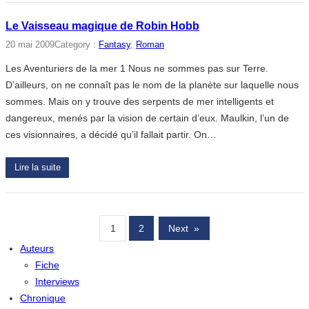
Le Vaisseau magique de Robin Hobb
20 mai 2009
Category :
Fantasy
, 
Roman
Les Aventuriers de la mer 1 Nous ne sommes pas sur Terre.
D’ailleurs, on ne connaît pas le nom de la planète sur laquelle nous
sommes. Mais on y trouve des serpents de mer intelligents et
dangereux, menés par la vision de certain d’eux. Maulkin, l’un de
ces visionnaires, a décidé qu’il fallait partir. On…
Lire la suite
1
2
Next
»
Auteurs
Fiche
Interviews
Chronique