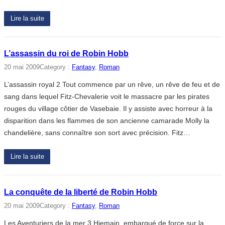
Lire la suite
L’assassin du roi de Robin Hobb
20 mai 2009
Category :
Fantasy
, 
Roman
L’assassin royal 2 Tout commence par un rêve, un rêve de feu et de
sang dans lequel Fitz-Chevalerie voit le massacre par les pirates
rouges du village côtier de Vasebaie. Il y assiste avec horreur à la
disparition dans les flammes de son ancienne camarade Molly la
chandelière, sans connaître son sort avec précision. Fitz…
Lire la suite
La conquête de la liberté de Robin Hobb
20 mai 2009
Category :
Fantasy
, 
Roman
Les Aventuriers de la mer 3 Hiemain, embarqué de force sur la