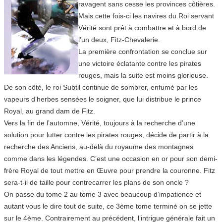
ravagent sans cesse les provinces côtières.
Mais cette fois-ci les navires du Roi servant
Vérité sont prêt à combattre et à bord de
l’un deux, Fitz-Chevalerie.
La première confrontation se conclue sur
une victoire éclatante contre les pirates
rouges, mais la suite est moins glorieuse.
De son côté, le roi Subtil continue de sombrer, enfumé par les
vapeurs d’herbes sensées le soigner, que lui distribue le prince
Royal, au grand dam de Fitz.
Vers la fin de l’automne, Vérité, toujours à la recherche d’une
solution pour lutter contre les pirates rouges, décide de partir à la
recherche des Anciens, au-delà du royaume des montagnes
comme dans les légendes. C’est une occasion en or pour son demi-
frère Royal de tout mettre en Œuvre pour prendre la couronne. Fitz
sera-t-il de taille pour contrecarrer les plans de son oncle ?
On passe du tome 2 au tome 3 avec beaucoup d’impatience et
autant vous le dire tout de suite, ce 3ème tome terminé on se jette
sur le 4ème. Contrairement au précédent, l’intrigue générale fait un