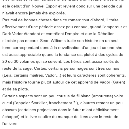
et le début d’un Nouvel Espoir et revient donc sur une période qui
n’avait encore jamais été explorée.
Pas mal de bonnes choses dans ce roman: tout d’abord, il traite
effectivement d’une période assez peu connue, quand l’empereur et
Dark Vador étendent et contrôlent l’empire et que la Rébellion
n’existe pas encore. Sean Williams traite son histoire en un seul
tome correspondant donc à la novellisation d’un jeu et ce one-shot
est aussi appréciable quand la tendance est plutot à des cycles de
20 ou 30 volumes qui se suivent. Les héros sont assez isolés du
reste de la sage. Certes, certains personnages sont très connus
(Leia, certains maitres, Vador…) et leurs caractères sont cohérents,
mais l’histoire tourne plutot autour de cet apprenti de Vador (Galen)
et de sa pilote.
Certains aspects sont un peu cousus de fil blanc (amourette) voire
cucul (l’appeler Starkiller, franchement ?!), d’autres restent un peu
obscurs (certaines projections dans le futur m’ont définitivement
échappé) et le livre souffre du manque de liens avec le reste de
l’univers.