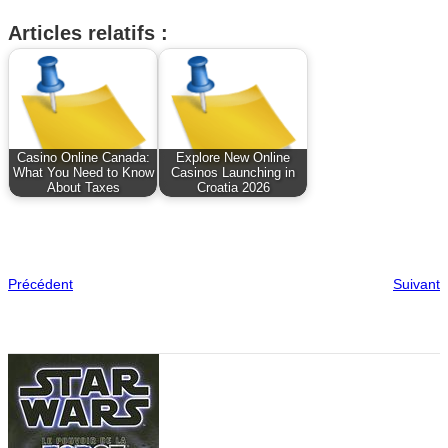
Articles relatifs :
Casino Online Canada:
Explore New Online
What You Need to Know
Casinos Launching in
About Taxes
Croatia 2026
Précédent
Suivant