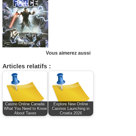
Vous aimerez aussi
Articles relatifs :
Casino Online Canada:
Explore New Online
What You Need to Know
Casinos Launching in
About Taxes
Croatia 2026