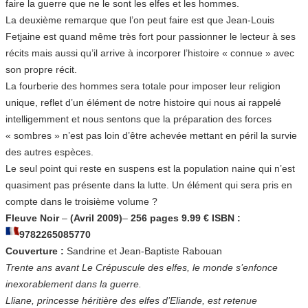
faire la guerre que ne le sont les elfes et les hommes.
La deuxième remarque que l’on peut faire est que Jean-Louis
Fetjaine est quand même très fort pour passionner le lecteur à ses
récits mais aussi qu’il arrive à incorporer l’histoire « connue » avec
son propre récit.
La fourberie des hommes sera totale pour imposer leur religion
unique, reflet d’un élément de notre histoire qui nous ai rappelé
intelligemment et nous sentons que la préparation des forces
« sombres » n’est pas loin d’être achevée mettant en péril la survie
des autres espèces.
Le seul point qui reste en suspens est la population naine qui n’est
quasiment pas présente dans la lutte. Un élément qui sera pris en
compte dans le troisième volume ?
Fleuve Noir
–
(Avril 2009)
–
256 pages 9.99 € ISBN :
9782265085770
Couverture :
Sandrine et Jean-Baptiste Rabouan
Trente ans avant Le Crépuscule des elfes, le monde s’enfonce
inexorablement dans la guerre.
Lliane, princesse héritière des elfes d’Eliande, est retenue