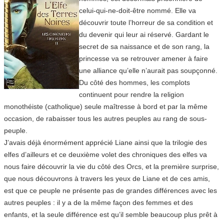
celui-qui-ne-doit-être nommé. Elle va
découvrir toute l’horreur de sa condition et
du devenir qui leur ai réservé. Gardant le
secret de sa naissance et de son rang, la
princesse va se retrouver amener à faire
une alliance qu’elle n’aurait pas soupçonné.
Du côté des hommes, les complots
continuent pour rendre la religion
monothéiste (catholique) seule maîtresse à bord et par la même
occasion, de rabaisser tous les autres peuples au rang de sous-
peuple.
J’avais déjà énormément apprécié Liane ainsi que la trilogie des
elfes d’ailleurs et ce deuxième volet des chroniques des elfes va
nous faire découvrir la vie du côté des Orcs, et la première surprise,
que nous découvrons à travers les yeux de Liane et de ces amis,
est que ce peuple ne présente pas de grandes différences avec les
autres peuples : il y a de la même façon des femmes et des
enfants, et la seule différence est qu’il semble beaucoup plus prêt à