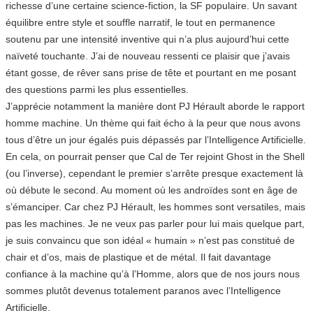
richesse d’une certaine science-fiction, la SF populaire. Un savant
équilibre entre style et souffle narratif, le tout en permanence
soutenu par une intensité inventive qui n’a plus aujourd’hui cette
naïveté touchante. J’ai de nouveau ressenti ce plaisir que j’avais
étant gosse, de rêver sans prise de tête et pourtant en me posant
des questions parmi les plus essentielles.
J’apprécie notamment la manière dont PJ Hérault aborde le rapport
homme machine. Un thème qui fait écho à la peur que nous avons
tous d’être un jour égalés puis dépassés par l’Intelligence Artificielle.
En cela, on pourrait penser que Cal de Ter rejoint Ghost in the Shell
(ou l’inverse), cependant le premier s’arrête presque exactement là
où débute le second. Au moment où les androïdes sont en âge de
s’émanciper. Car chez PJ Hérault, les hommes sont versatiles, mais
pas les machines. Je ne veux pas parler pour lui mais quelque part,
je suis convaincu que son idéal « humain » n’est pas constitué de
chair et d’os, mais de plastique et de métal. Il fait davantage
confiance à la machine qu’à l’Homme, alors que de nos jours nous
sommes plutôt devenus totalement paranos avec l’Intelligence
Artificielle.