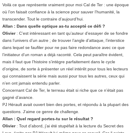
Voilà ce que représente vraiment pour moi Cal de Ter : une époque
où l’on faisait confiance à la science pour sauver l’humanité, la
transcender. Tout le contraire d’aujourd’hui.
Allan : Dans quelle optique as-tu accepté ce défi ?
Olivier
: C’est intéressant en tant qu’auteur d’essayer de se fondre
dans l’univers d’un autre ; de trouver l’angle d’attaque, l’interstice
dans lequel se faufiler pour ne pas faire redondance avec ce que
l’initiateur d’un roman a déjà raconté. Cela peut paraître évident,
mais il faut que l’histoire s’intègre parfaitement dans le cycle
d’origine, de sorte à présenter un réel intérêt pour tous les lecteurs
qui connaissent la série mais aussi pour tous les autres, ceux qui
n’en ont jamais entendu parler.
Concernant Cal de Ter, le terreau était si riche que ce n’était pas
gagné d’avance.
PJ Hérault avait ouvert bien des portes, et répondu à la plupart des
questions. J’aime ce genre de challenge.
Allan : Quel regard portes-tu sur le résultat ?
Olivier
: Tout d’abord, j’ai été stupéfait à la lecture du Secret des
Loys, écrite par PJ Hérault lui-même pour ce recueil. Car il existe