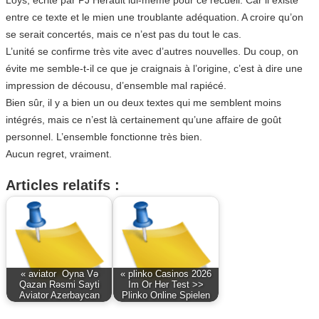
entre ce texte et le mien une troublante adéquation. A croire qu’on
se serait concertés, mais ce n’est pas du tout le cas.
L’unité se confirme très vite avec d’autres nouvelles. Du coup, on
évite me semble-t-il ce que je craignais à l’origine, c’est à dire une
impression de décousu, d’ensemble mal rapiécé.
Bien sûr, il y a bien un ou deux textes qui me semblent moins
intégrés, mais ce n’est là certainement qu’une affaire de goût
personnel. L’ensemble fonctionne très bien.
Aucun regret, vraiment.
Articles relatifs :
« aviator ️ Oyna Və
« plinko Casinos 2026
Qazan Rəsmi Sayti
Im Or Her Test >>
Aviator Azerbaycan
Plinko Online Spielen