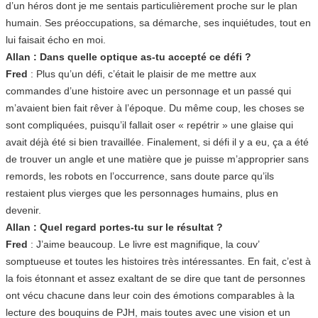
d’un héros dont je me sentais particulièrement proche sur le plan
humain. Ses préoccupations, sa démarche, ses inquiétudes, tout en
lui faisait écho en moi.
Allan : Dans quelle optique as-tu accepté ce défi ?
Fred
: Plus qu’un défi, c’était le plaisir de me mettre aux
commandes d’une histoire avec un personnage et un passé qui
m’avaient bien fait rêver à l’époque. Du même coup, les choses se
sont compliquées, puisqu’il fallait oser « repétrir » une glaise qui
avait déjà été si bien travaillée. Finalement, si défi il y a eu, ça a été
de trouver un angle et une matière que je puisse m’approprier sans
remords, les robots en l’occurrence, sans doute parce qu’ils
restaient plus vierges que les personnages humains, plus en
devenir.
Allan : Quel regard portes-tu sur le résultat ?
Fred
: J’aime beaucoup. Le livre est magnifique, la couv’
somptueuse et toutes les histoires très intéressantes. En fait, c’est à
la fois étonnant et assez exaltant de se dire que tant de personnes
ont vécu chacune dans leur coin des émotions comparables à la
lecture des bouquins de PJH, mais toutes avec une vision et un