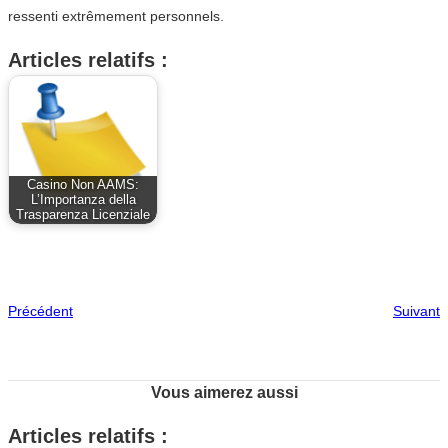
ressenti extrêmement personnels.
Articles relatifs :
Casino Non AAMS:
L’Importanza della
Trasparenza Licenziale
Précédent
Suivant
Vous aimerez aussi
Articles relatifs :