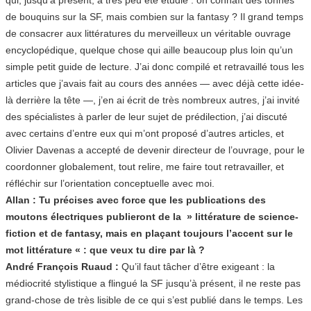
de bouquins sur la SF, mais combien sur la fantasy ? Il grand temps
de consacrer aux littératures du merveilleux un véritable ouvrage
encyclopédique, quelque chose qui aille beaucoup plus loin qu’un
simple petit guide de lecture. J’ai donc compilé et retravaillé tous les
articles que j’avais fait au cours des années — avec déjà cette idée-
là derrière la tête —, j’en ai écrit de très nombreux autres, j’ai invité
des spécialistes à parler de leur sujet de prédilection, j’ai discuté
avec certains d’entre eux qui m’ont proposé d’autres articles, et
Olivier Davenas a accepté de devenir directeur de l’ouvrage, pour le
coordonner globalement, tout relire, me faire tout retravailler, et
réfléchir sur l’orientation conceptuelle avec moi.
Allan : Tu précises avec force que les publications des
moutons électriques publieront de la » littérature de science-
fiction et de fantasy, mais en plaçant toujours l’accent sur le
mot littérature « : que veux tu dire par là ?
André François Ruaud :
Qu’il faut tâcher d’être exigeant : la
médiocrité stylistique a flingué la SF jusqu’à présent, il ne reste pas
grand-chose de très lisible de ce qui s’est publié dans le temps. Les