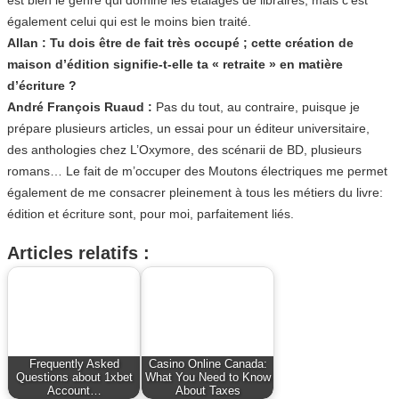
également celui qui est le moins bien traité.
Allan : Tu dois être de fait très occupé ; cette création de
maison d’édition signifie-t-elle ta « retraite » en matière
d’écriture ?
André François Ruaud :
Pas du tout, au contraire, puisque je
prépare plusieurs articles, un essai pour un éditeur universitaire,
des anthologies chez L’Oxymore, des scénarii de BD, plusieurs
romans… Le fait de m’occuper des Moutons électriques me permet
également de me consacrer pleinement à tous les métiers du livre:
édition et écriture sont, pour moi, parfaitement liés.
Articles relatifs :
Frequently Asked
Casino Online Canada:
Questions about 1xbet
What You Need to Know
Account…
About Taxes