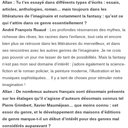
Allan : Tu t’es essayé dans différents types d’écrits : essais,
articles, anthologies, roman… mais toujours dans les
littératures de l’imaginaire et notamment la fantasy : qu’est ce
qui t’attire dans ce genre essentiellement ?
André François Ruaud
: Les profondes résonances des mythes, la
richesse des rêves, les racines dans l’enfance, tout cela et encore
bien plus se retrouve dans les littératures du merveilleux, et dans
ses rencontres avec les autres genres de l’imaginaire. Je ne crois
pas pouvoir un jour me lasser de tant de possibilités. Mais la fantasy
n’est pas mon seul domaine d’intérêt : j’adore également la science-
fiction et le roman policier, la peinture moderne, l’illustration et les
musiques sophistiquées… Il y a tant de choses pour stimuler notre
imagination !
Allan : De nombreux auteurs français sont désormais présents
sur les étalages qu’il s’agisse d’auteurs désormais connus tel
Pierre Grimbert, Xavier Mauméjean… que moins connu : cet
essor du genre, et le développement des maisons d’éditions
de genre marque-t-il un début d’intérêt pour des genres mal
considérés auparavant ?