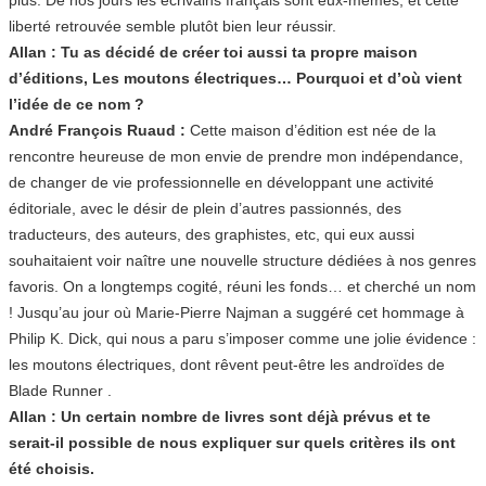
liberté retrouvée semble plutôt bien leur réussir.
Allan : Tu as décidé de créer toi aussi ta propre maison
d’éditions, Les moutons électriques… Pourquoi et d’où vient
l’idée de ce nom ?
André François Ruaud :
Cette maison d’édition est née de la
rencontre heureuse de mon envie de prendre mon indépendance,
de changer de vie professionnelle en développant une activité
éditoriale, avec le désir de plein d’autres passionnés, des
traducteurs, des auteurs, des graphistes, etc, qui eux aussi
souhaitaient voir naître une nouvelle structure dédiées à nos genres
favoris. On a longtemps cogité, réuni les fonds… et cherché un nom
! Jusqu’au jour où Marie-Pierre Najman a suggéré cet hommage à
Philip K. Dick, qui nous a paru s’imposer comme une jolie évidence :
les moutons électriques, dont rêvent peut-être les androïdes de
Blade Runner .
Allan : Un certain nombre de livres sont déjà prévus et te
serait-il possible de nous expliquer sur quels critères ils ont
été choisis.