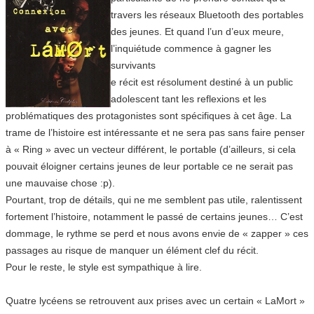
travers les réseaux Bluetooth des portables
des jeunes. Et quand l’un d’eux meure,
l’inquiétude commence à gagner les
survivants
e récit est résolument destiné à un public
adolescent tant les reflexions et les
problématiques des protagonistes sont spécifiques à cet âge. La
trame de l’histoire est intéressante et ne sera pas sans faire penser
à « Ring » avec un vecteur différent, le portable (d’ailleurs, si cela
pouvait éloigner certains jeunes de leur portable ce ne serait pas
une mauvaise chose :p).
Pourtant, trop de détails, qui ne me semblent pas utile, ralentissent
fortement l’histoire, notamment le passé de certains jeunes… C’est
dommage, le rythme se perd et nous avons envie de « zapper » ces
passages au risque de manquer un élément clef du récit.
Pour le reste, le style est sympathique à lire.
Quatre lycéens se retrouvent aux prises avec un certain « LaMort »