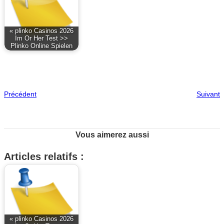
« plinko Casinos 2026
Im Or Her Test >>
Plinko Online Spielen
Précédent
Suivant
Vous aimerez aussi
Articles relatifs :
« plinko Casinos 2026