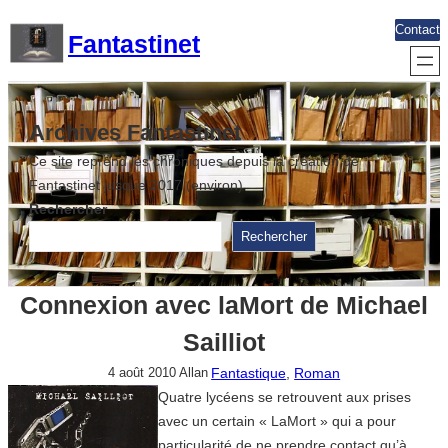
Aller
Contact
Fantastinet
au
contenu
Archives Fantastinet
Ce site reprend les chroniques depuis la création de
Fantastinet jusque 2017 (environ)
Rechercher
Rechercher
Connexion avec laMort de Michael
Sailliot
Fantastique
, 
Roman
4 août 2010
Allan
Quatre lycéens se retrouvent aux prises
avec un certain « LaMort » qui a pour
particularité de ne prendre contact qu’à