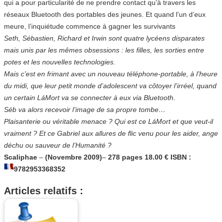
qui a pour particularité de ne prendre contact qu’à travers les
réseaux Bluetooth des portables des jeunes. Et quand l’un d’eux
meure, l’inquiétude commence à gagner les survivants
Seth, Sébastien, Richard et Irwin sont quatre lycéens disparates
mais unis par les mêmes obsessions : les filles, les sorties entre
potes et les nouvelles technologies.
Mais c’est en frimant avec un nouveau téléphone-portable, à l’heure
du midi, que leur petit monde d’adolescent va côtoyer l’irréel, quand
un certain LáMort va se connecter à eux via Bluetooth.
Séb va alors recevoir l’image de sa propre tombe…
Plaisanterie ou véritable menace ? Qui est ce LáMort et que veut-il
vraiment ? Et ce Gabriel aux allures de flic venu pour les aider, ange
déchu ou sauveur de l’Humanité ?
Scaliphae
–
(Novembre 2009)
–
278 pages
18.00 €
ISBN :
9782953368352
Articles relatifs :