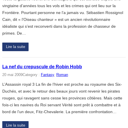
vingtaine d’années tous les vols et les crimes qui ont lieu sur la
Frontière. Pourtant personne ne l’a jamais vu. Sébastien Rossignol
Cain, dit « l’Oiseau chanteur » est un ancien révolutionnaire
idéaliste qui s’est reconverti dans la profession de chasseur de
primes. De…
Lire la suite
La nef du crepuscule de Robin Hobb
20 mai 2009
Category :
Fantasy
, 
Roman
L’Assassin royal 3 La fin de l’hiver est proche au royaume des Six-
Duchés, et avec le retour des beaux jours vont revenir les pirates
rouges, qui ravagent sans cesse les provinces côtières. Mais cette
fois-ci les navires du Roi servant Vérité sont prêt à combattre et à
bord de l’un deux, Fitz-Chevalerie. La première confrontation…
Lire la suite