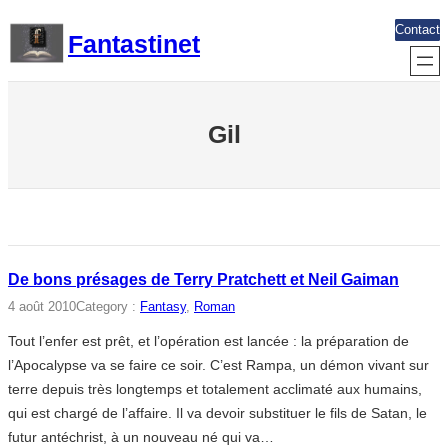
Aller
Contact
Fantastinet
au
contenu
Gil
De bons présages de Terry Pratchett et Neil Gaiman
4 août 2010
Category :
Fantasy
, 
Roman
Tout l’enfer est prêt, et l’opération est lancée : la préparation de
l’Apocalypse va se faire ce soir. C’est Rampa, un démon vivant sur
terre depuis très longtemps et totalement acclimaté aux humains,
qui est chargé de l’affaire. Il va devoir substituer le fils de Satan, le
futur antéchrist, à un nouveau né qui va…