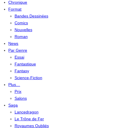
Chronique
Format
Bandes Dessinées
Comics
Nouvelles
Roman
News
Par Genre
Essai
Fantastique
Fantasy
Science-Fiction
Plus…
Prix
Salons
Saga
Lancedragon
Le Trône de Fer
Royaumes Oubliés