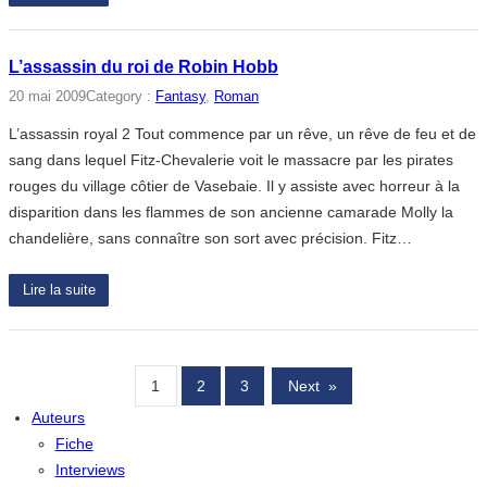
L’assassin du roi de Robin Hobb
20 mai 2009
Category :
Fantasy
, 
Roman
L’assassin royal 2 Tout commence par un rêve, un rêve de feu et de
sang dans lequel Fitz-Chevalerie voit le massacre par les pirates
rouges du village côtier de Vasebaie. Il y assiste avec horreur à la
disparition dans les flammes de son ancienne camarade Molly la
chandelière, sans connaître son sort avec précision. Fitz…
Lire la suite
1
2
3
Next
»
Auteurs
Fiche
Interviews