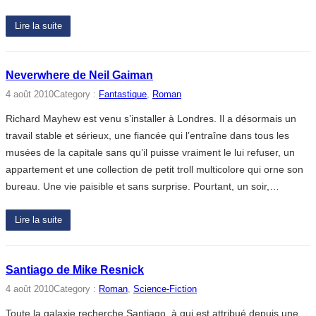
Lire la suite
Neverwhere de Neil Gaiman
4 août 2010
Category :
Fantastique
, 
Roman
Richard Mayhew est venu s’installer à Londres. Il a désormais un
travail stable et sérieux, une fiancée qui l’entraîne dans tous les
musées de la capitale sans qu’il puisse vraiment le lui refuser, un
appartement et une collection de petit troll multicolore qui orne son
bureau. Une vie paisible et sans surprise. Pourtant, un soir,…
Lire la suite
Santiago de Mike Resnick
4 août 2010
Category :
Roman
, 
Science-Fiction
Toute la galaxie recherche Santiago, à qui est attribué depuis une