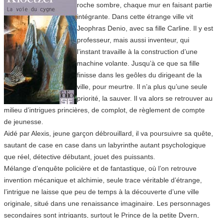
roche sombre, chaque mur en faisant partie
intégrante. Dans cette étrange ville vit
Jeophras Denio, avec sa fille Carline. Il y est
professeur, mais aussi inventeur, qui
l’instant travaille à la construction d’une
machine volante. Jusqu’à ce que sa fille
finisse dans les geôles du dirigeant de la
ville, pour meurtre. Il n’a plus qu’une seule
priorité, la sauver. Il va alors se retrouver au
milieu d’intrigues princières, de complot, de règlement de compte
de jeunesse.
Aidé par Alexis, jeune garçon débrouillard, il va poursuivre sa quête,
sautant de case en case dans un labyrinthe autant psychologique
que réel, détective débutant, jouet des puissants.
Mélange d’enquête policière et de fantastique, où l’on retrouve
invention mécanique et alchimie, seule trace véritable d’étrange,
l’intrigue ne laisse que peu de temps à la découverte d’une ville
originale, situé dans une renaissance imaginaire. Les personnages
secondaires sont intrigants, surtout le Prince de la petite Dvern,