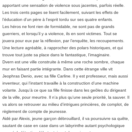
apportant une sensation de violence sous jacentes, parfois réelle.
Les trois cents pages se lisent facilement, suivant les effets de
l’éducation d’un père à l’esprit tordu sur ses quatre enfants.
Les héros ne font rien de formidable, ne sont pas de grands
guerriers, et lorsqu’il y a violence, ils en sont victimes. Tout se
jouera pour eux par la réflexion, par l’enquête, les recoupements.
Une lecture agréable, à rapprocher des polars historiques, et qui
trouve tout juste sa place dans le fantastique, l’imaginaire.
Dvern est une ville construite à même une roche sombre, chaque
mur en faisant partie intégrante. Dans cette étrange ville vit
Jeophras Denio, avec sa fille Carline. Il y est professeur, mais aussi
inventeur, qui l’instant travaille à la construction d’une machine
volante. Jusqu’à ce que sa fille finisse dans les geôles du dirigeant
de la ville, pour meurtre. Il n’a plus qu’une seule priorité, la sauver. Il
va alors se retrouver au milieu d’intrigues princières, de complot, de
règlement de compte de jeunesse.
Aidé par Alexis, jeune garçon débrouillard, il va poursuivre sa quête,
sautant de case en case dans un labyrinthe autant psychologique