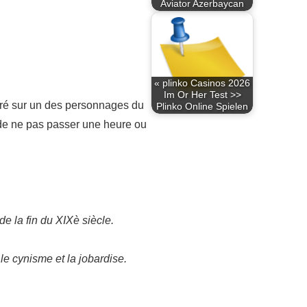
Aviator Azerbaycan
« plinko Casinos 2026
Im Or Her Test >>
entré sur un des personnages du
Plinko Online Spielen
 de ne pas passer une heure ou
e la fin du XIXè siècle.
le cynisme et la jobardise.