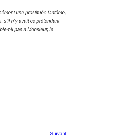
nément une prostituée fantôme,
, s’il n’y avait ce prétendant
le-t-il pas à Monsieur, le
Suivant