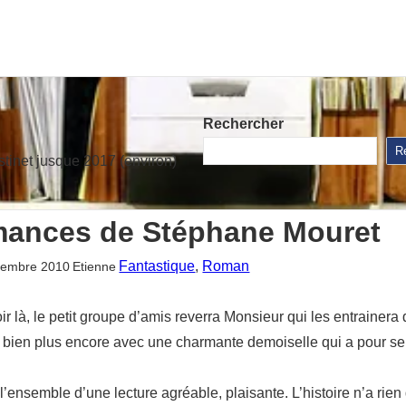
Rechercher
R
stinet jusque 2017 (environ)
mances de Stéphane Mouret
Fantastique
, 
Roman
tembre 2010
Etienne
r là, le petit groupe d’amis reverra Monsieur qui les entrainera
 bien plus encore avec une charmante demoiselle qui a pour seu
 l’ensemble d’une lecture agréable, plaisante. L’histoire n’a rie