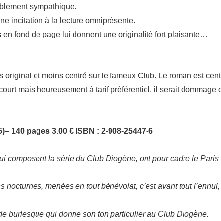
iablement sympathique.
e incitation à la lecture omniprésente.
s en fond de page lui donnent une originalité fort plaisante…
plus original et moins centré sur le fameux Club. Le roman est c
ourt mais heureusement à tarif préférentiel, il serait dommage
5)
–
140 pages 3.00 € ISBN : 2-908-25447-6
qui composent la série du Club Diogène, ont pour cadre le Paris d
 nocturnes, menées en tout bénévolat, c’est avant tout l’ennui, 
 de burlesque qui donne son ton particulier au Club Diogène.