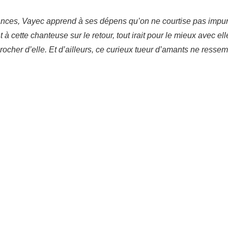
ances, Vayec apprend à ses dépens qu’on ne courtise pas impu
 cette chanteuse sur le retour, tout irait pour le mieux avec elle
rocher d’elle. Et d’ailleurs, ce curieux tueur d’amants ne ressemb