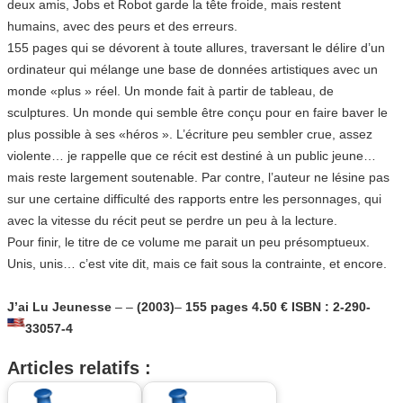
deux amis, Jobs et Robot garde la tête froide, mais restent
humains, avec des peurs et des erreurs.
155 pages qui se dévorent à toute allures, traversant le délire d’un
ordinateur qui mélange une base de données artistiques avec un
monde «plus » réel. Un monde fait à partir de tableau, de
sculptures. Un monde qui semble être conçu pour en faire baver le
plus possible à ses «héros ». L’écriture peu sembler crue, assez
violente… je rappelle que ce récit est destiné à un public jeune…
mais reste largement soutenable. Par contre, l’auteur ne lésine pas
sur une certaine difficulté des rapports entre les personnages, qui
avec la vitesse du récit peut se perdre un peu à la lecture.
Pour finir, le titre de ce volume me parait un peu présomptueux.
Unis, unis… c’est vite dit, mais ce fait sous la contrainte, et encore.
J’ai Lu Jeunesse
–
–
(2003)
–
155 pages 4.50 € ISBN : 2-290-
33057-4
Articles relatifs :