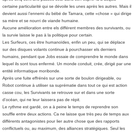
certaine particularité qui se dévoile les unes après les autres. Mais il
devient aussi l’ennemi du bébé de Tamara, cette «chose » qui dirige
sa mère et se nourri de viande humaine.
Aucune amélioration entre els différent membres des survivants, ou
la survie laisse le pas à la politique pour certain.
Les Surfeurs, ces être humanoïdes, enfin un peu, qui se déplace
sur des disques volants continue à pourchasser els derniers
humains, pendant que Jobs essaie de comprendre le monde dans
lequel ils sont tous enfermé. Un monde conduit, crée, dirigé par une
entité informatique moribonde.
Après une fuite effrénés sur une sorte de boulon dirigeable, ou
Robot continue à utiliser sa suprématie dans tout ce qui est action
casse cou, les Survivants se retrouve sur et dans une sorte
d’océan, qui ne leur laissera pas de répit.
Le rythme est gardé, on a à peine le temps de reprendre son
souffle entre deux actions. Ca ne laisse que très peu de temps aux
différents antagonistes pour lier autre chose que des rapports
conflictuels ou, au maximum, des alliances stratégiques. Seul les