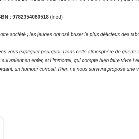
ISBN : 9782354080518
(Ined)
re société ; les jeunes ont osé briser le plus délicieux des tabo
ciens vous expliquer pourquoi. Dans cette atmosphère de guerre c
suivraient en enfer, et l’Immortel, qui compte bien faire vivre l’
rdant, un humour corrosif, Rien ne nous survivra propose une va