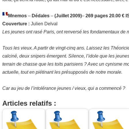
Mnemos
–
Dédales
–
(Juillet 2009)
–
269 pages 20.00 € 
Couverture :
Julien Delval
Les jeunes ont rasé Paris, ont renversé les fondamentaux de not
Tous les vieux. A partir de vingt-cinq ans. Laissez les Théori
calciné, deux snipers émergent. Silence, l’idole que les jeunes 
terrain de chasse que les toits parisiens ? Avec un cynisme mo
actuelle, tout en piétinant les présupposés de notre morale.
Car au jeu de l’intolérance jeunes / vieux, qui a commencé ?
Articles relatifs :