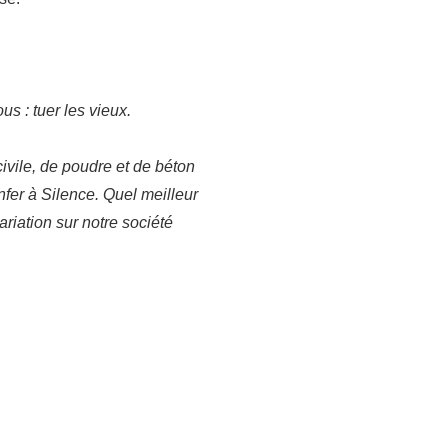
us : tuer les vieux.
ivile, de poudre et de béton
enfer à Silence. Quel meilleur
riation sur notre société