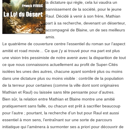
la dictature qui règle, cela lui vaudra un
bannissement de la société, pour le jeune
Raul. Décidé à venir à son frère, Mathian
part à sa recherche, devenant un déserteur,
accompagné de Blaine, un de ses meilleurs
amis.
Le quatrième de couverture centre l’essentiel du roman sur l’aspect
amitié et road movie… Ce que j’y ai trouvé pour ma part est plus
une vision très pessimiste de notre avenir avec la disparition de tout
ce que nous connaissons actuellement au profit de Super-Cités
isolées les unes des autres, chacune ayant sombré plus ou moins
dans une dictature plus ou moins visible : contrôle de la population
de la terreur pour certaines (comme la ville dont sont originaires
Mathian et Raul) ou laissée sans tête pensante pour d’autres.
Bien sûr, la relation entre Mathian et Blaine montre une amitié
pratiquement sans faille, ou chacun est prêt à sacrifier beaucoup
pour l’autre ; pourtant, la recherche d’un but pour Raul est aussi
essentiel à mon sens, l’entraînant sur une sorte de parcours
initiatique qui l’amènera à surmonter ses a priori pour découvrir de