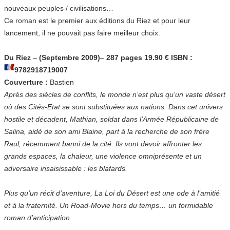
nouveaux peuples / civilisations…
Ce roman est le premier aux éditions du Riez et pour leur
lancement, il ne pouvait pas faire meilleur choix.
Du Riez
–
(Septembre 2009)
–
287 pages 19.90 € ISBN :
9782918719007
Couverture :
Bastien
Après des siècles de conflits, le monde n’est plus qu’un vaste désert
où des Cités-Etat se sont substituées aux nations. Dans cet univers
hostile et décadent, Mathian, soldat dans l’Armée Républicaine de
Salina, aidé de son ami Blaine, part à la recherche de son frère
Raul, récemment banni de la cité. Ils vont devoir affronter les
grands espaces, la chaleur, une violence omniprésente et un
adversaire insaisissable : les blafards.
Plus qu’un récit d’aventure, La Loi du Désert est une ode à l’amitié
et à la fraternité. Un Road-Movie hors du temps… un formidable
roman d’anticipation.